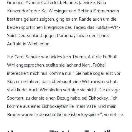
Groeben, Yvonne Catterfeld, Hannes Jaenicke, Nina
Kunzendorf oder Kai Wiesinger und Bettina Zimmermann
bestens gelaunt zeigten, ging es am Rande auch um die
beiden sportlichen Ereignisse des Tages: das Fußball-WM-
Spiel Deutschland gegen Paraguay sowie der Tennis-
Auftakt in Wimbledon.
Für Carol Schuler war beides kein Thema. Auf die Fußball-
WM angesprochen, stellte sie lachend klar: „Fußball
interessiert mich null Komma null.“ Sie habe sogar erst vor
Kurzem erfahren, dass überhaupt eine Weltmeisterschaft
stattfinde. Auch Wimbledon verfolge sie nicht. Die einzige
Sportart, zu der sie einen Bezug habe, sei Eishockey: „Ich
komme aus einer Eishockeyfamilie, mein Vater und mein
Bruder waren leidenschaftliche Eishockeyspieler“, verriet sie.