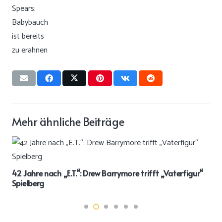
Mehr ähnliche Beiträge
42 Jahre nach „E.T.“: Drew Barrymore trifft „Vaterfigur“
Spielberg