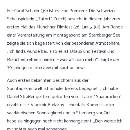
Für Carol Schuler (39) ist es eine Premiere: Die Schweizer
Schauspielerin („Tatort“ Zürich) besucht in diesem Jahr zum
ersten Mal das Münchner Filmfest (26. Juni-5. Juli). Am Rande
einer Veranstaltung am Montagabend am Starnberger See
zeigte sie sich begeistert von der besonderen Atmosphäre.
„Ich find’s wunderbar, also es ist Urlaub und Festival und
Branchentreffen in einem – was will man mehr?“, sagte die
39-Jährige im Interview mit spot on news.
Auch ersten bekannten Gesichtern aus der
Sonntagskrimiwelt ist Schuler bereits begegnet. „Ich habe
Daniel Sträßer gestern getroffen vom ‚Tatort‘ Saarbrücken“,
erzählte sie. Vladimir Burlakov – ebenfalls Kommissar im
saarländischen Sonntagkrimi und in Starnberg vor Ort –
habe sie hingegen noch nicht kennengelernt: „Den werde ich
mir später auch mal schnappen.“