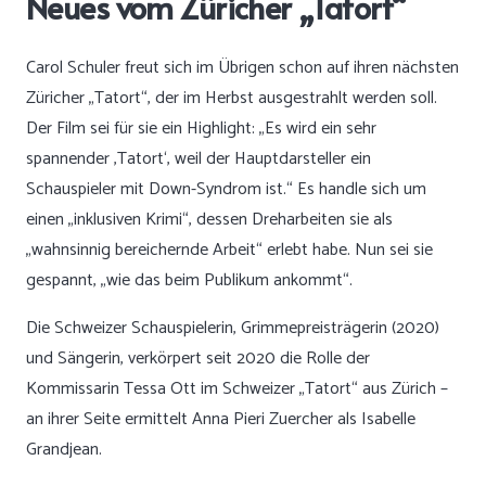
Neues vom Züricher „Tatort“
Carol Schuler freut sich im Übrigen schon auf ihren nächsten
Züricher „Tatort“, der im Herbst ausgestrahlt werden soll.
Der Film sei für sie ein Highlight: „Es wird ein sehr
spannender ‚Tatort‘, weil der Hauptdarsteller ein
Schauspieler mit Down-Syndrom ist.“ Es handle sich um
einen „inklusiven Krimi“, dessen Dreharbeiten sie als
„wahnsinnig bereichernde Arbeit“ erlebt habe. Nun sei sie
gespannt, „wie das beim Publikum ankommt“.
Die Schweizer Schauspielerin, Grimmepreisträgerin (2020)
und Sängerin, verkörpert seit 2020 die Rolle der
Kommissarin Tessa Ott im Schweizer „Tatort“ aus Zürich –
an ihrer Seite ermittelt Anna Pieri Zuercher als Isabelle
Grandjean.