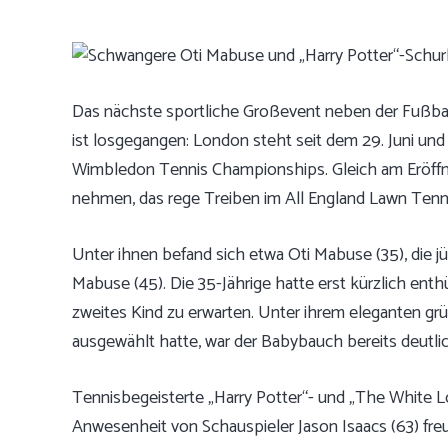
Das nächste sportliche Großevent neben der Fußba
ist losgegangen: London steht seit dem 29. Juni und 
Wimbledon Tennis Championships. Gleich am Eröffnun
nehmen, das rege Treiben im All England Lawn Tenni
Unter ihnen befand sich etwa Oti Mabuse (35), die j
Mabuse (45). Die 35-Jährige hatte erst kürzlich en
zweites Kind zu erwarten. Unter ihrem eleganten gr
ausgewählt hatte, war der Babybauch bereits deutli
Tennisbegeisterte „Harry Potter“- und „The White Lo
Anwesenheit von Schauspieler Jason Isaacs (63) freue