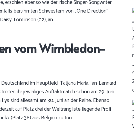
, erschien ebenso wie der irische Singer-Songwriter
benfalls berühmten Schwestern von „One Direction“-
Daisy Tomlinson (22), an.
men vom Wimbledon-
r Deutschland im Hauptfeld. Tatjana Maria, Jan-Lennard
reiten ihr jeweiliges Auftaktmatch schon am 29. Juni.
a Lys sind allesamt am 30. Juni an der Reihe. Ebenso
rzeit auf Platz drei der Weltrangliste liegende Profi
ckx (Platz 36) aus Belgien zu tun.