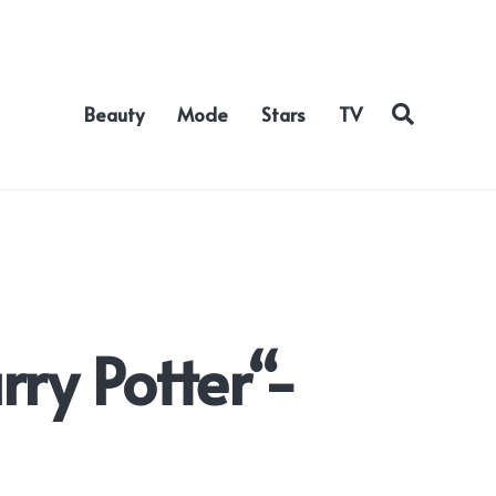
Beauty
Mode
Stars
TV
ry Potter“-