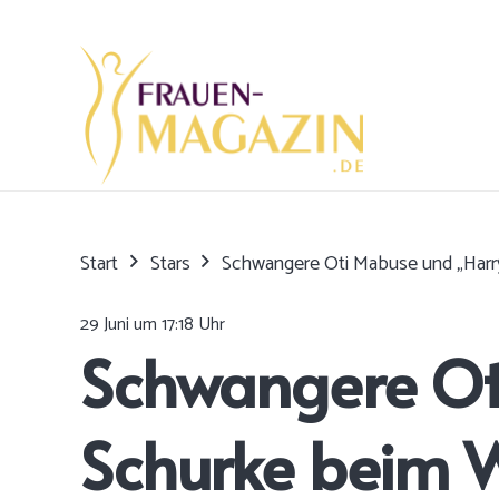
Start
Stars
Schwangere Oti Mabuse und „Harr
29 Juni um 17:18 Uhr
Schwangere Oti
Schurke beim 