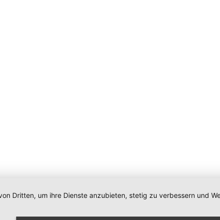
von Dritten, um ihre Dienste anzubieten, stetig zu verbessern und
Impressum
|
Datenschutz
|
Newsletter
|
Cookie-Einstellunge