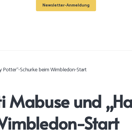
Newsletter-Anmeldung
y Potter“-Schurke beim Wimbledon-Start
 Mabuse und „Har
Wimbledon-Start