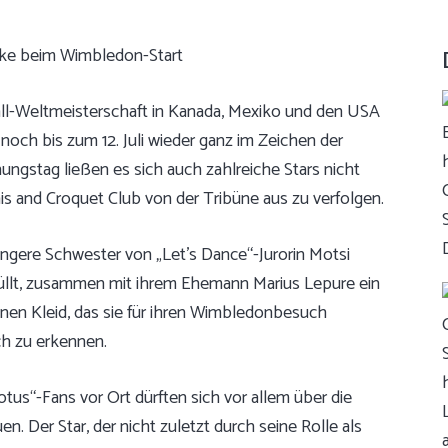
ll-Weltmeisterschaft in Kanada, Mexiko und den USA
noch bis zum 12. Juli wieder ganz im Zeichen der
gstag ließen es sich auch zahlreiche Stars nicht
s and Croquet Club von der Tribüne aus zu verfolgen.
üngere Schwester von „Let’s Dance“-Jurorin Motsi
thüllt, zusammen mit ihrem Ehemann Marius Lepure ein
ünen Kleid, das sie für ihren Wimbledonbesuch
ch zu erkennen.
tus“-Fans vor Ort dürften sich vor allem über die
n. Der Star, der nicht zuletzt durch seine Rolle als