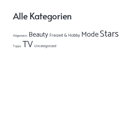
Alle Kategorien
Stars
Mode
Beauty
Freizeit & Hobby
Allgemein
TV
Uncategorized
Tipps