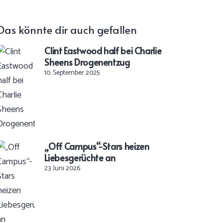
Das könnte dir auch gefallen
Clint Eastwood half bei Charlie
Sheens Drogenentzug
10. September 2025
„Off Campus“-Stars heizen
Liebesgerüchte an
23. Juni 2026