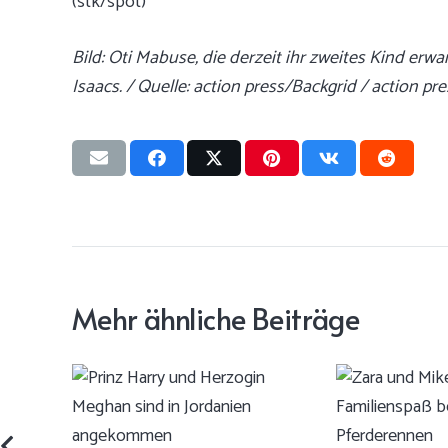
(stk/spot)
Bild: Oti Mabuse, die derzeit ihr zweites Kind erwa
Isaacs. / Quelle: action press/Backgrid / action pr
Mehr ähnliche Beiträge