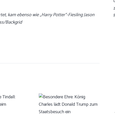
rtet, kam ebenso wie „Harry Potter“-Fiesling Jason
ess/Backgrid