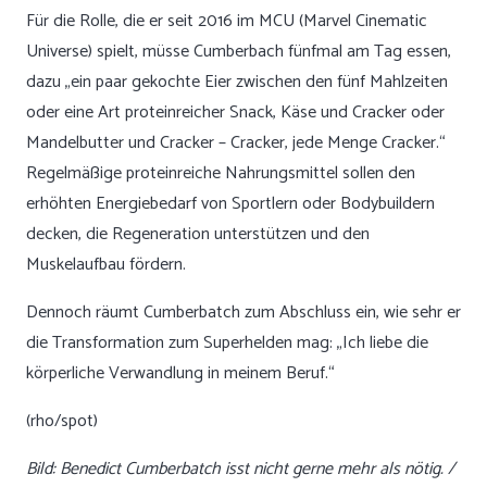
Für die Rolle, die er seit 2016 im MCU (Marvel Cinematic
Universe) spielt, müsse Cumberbach fünfmal am Tag essen,
dazu „ein paar gekochte Eier zwischen den fünf Mahlzeiten
oder eine Art proteinreicher Snack, Käse und Cracker oder
Mandelbutter und Cracker – Cracker, jede Menge Cracker.“
Regelmäßige proteinreiche Nahrungsmittel sollen den
erhöhten Energiebedarf von Sportlern oder Bodybuildern
decken, die Regeneration unterstützen und den
Muskelaufbau fördern.
Dennoch räumt Cumberbatch zum Abschluss ein, wie sehr er
die Transformation zum Superhelden mag: „Ich liebe die
körperliche Verwandlung in meinem Beruf.“
(rho/spot)
Bild: Benedict Cumberbatch isst nicht gerne mehr als nötig. /