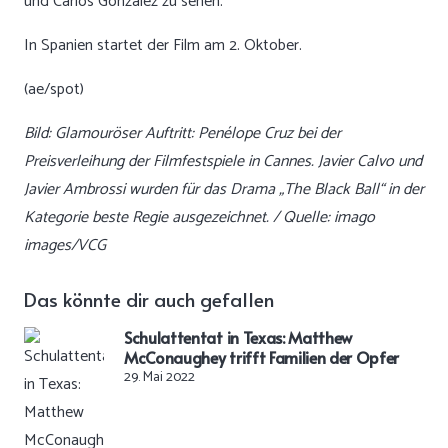
und Carlos González zu sehen.
In Spanien startet der Film am 2. Oktober.
(ae/spot)
Bild: Glamouröser Auftritt: Penélope Cruz bei der
Preisverleihung der Filmfestspiele in Cannes. Javier Calvo und
Javier Ambrossi wurden für das Drama „The Black Ball“ in der
Kategorie beste Regie ausgezeichnet. / Quelle: imago
images/VCG
Das könnte dir auch gefallen
Schulattentat in Texas: Matthew
McConaughey trifft Familien der Opfer
29. Mai 2022