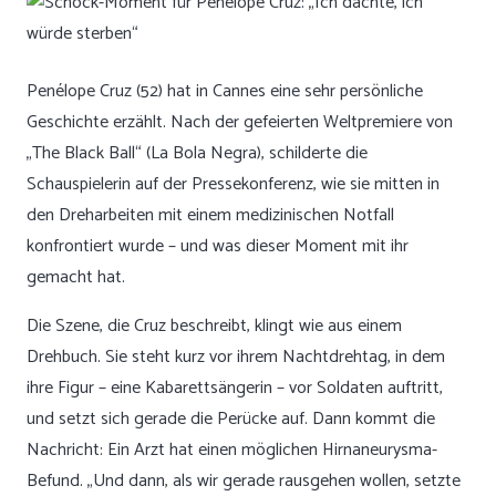
Penélope Cruz (52) hat in Cannes eine sehr persönliche
Geschichte erzählt. Nach der gefeierten Weltpremiere von
„The Black Ball“ (La Bola Negra), schilderte die
Schauspielerin auf der Pressekonferenz, wie sie mitten in
den Dreharbeiten mit einem medizinischen Notfall
konfrontiert wurde – und was dieser Moment mit ihr
gemacht hat.
Die Szene, die Cruz beschreibt, klingt wie aus einem
Drehbuch. Sie steht kurz vor ihrem Nachtdrehtag, in dem
ihre Figur – eine Kabarettsängerin – vor Soldaten auftritt,
und setzt sich gerade die Perücke auf. Dann kommt die
Nachricht: Ein Arzt hat einen möglichen Hirnaneurysma-
Befund. „Und dann, als wir gerade rausgehen wollen, setzte