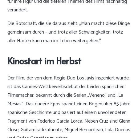
für ihre Figur und die tieferen Themen des Films nachhaltig
verändert.
Die Botschaft, die sie daraus zieht: „Man macht diese Dinge
gemeinsam durch – und trotz aller Schwierigkeiten, trotz
aller Härten kann man im Leben weitergehen.“
Kinostart im Herbst
Der Film, der von dem Regie-Duo Los Javis inszeniert wurde,
ist das Cannes-Wettbewerbsdebüt der beiden spanischen
Filmemacher, bekannt durch die Serien „Veneno“ und „La
Mesías“. Das queere Epos spannt einen Bogen über 85 Jahre
spanische Geschichte und basiert auf einem unvollendeten
Fragment von Federico García Lorca. Neben Cruz sind Glenn
Close, Guitarricadelafuente, Miguel Bernardeau, Lola Dueñas