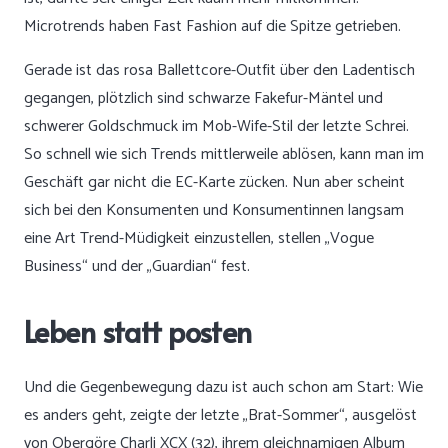
Microtrends haben Fast Fashion auf die Spitze getrieben.
Gerade ist das rosa Ballettcore-Outfit über den Ladentisch
gegangen, plötzlich sind schwarze Fakefur-Mäntel und
schwerer Goldschmuck im Mob-Wife-Stil der letzte Schrei.
So schnell wie sich Trends mittlerweile ablösen, kann man im
Geschäft gar nicht die EC-Karte zücken. Nun aber scheint
sich bei den Konsumenten und Konsumentinnen langsam
eine Art Trend-Müdigkeit einzustellen, stellen „Vogue
Business“ und der „Guardian“ fest.
Leben statt posten
Und die Gegenbewegung dazu ist auch schon am Start: Wie
es anders geht, zeigte der letzte „Brat-Sommer“, ausgelöst
von Obergöre Charli XCX (32), ihrem gleichnamigen Album