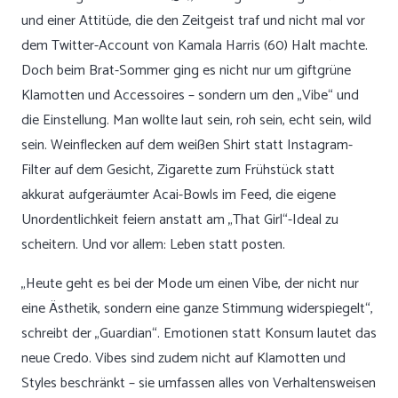
und einer Attitüde, die den Zeitgeist traf und nicht mal vor
dem Twitter-Account von Kamala Harris (60) Halt machte.
Doch beim Brat-Sommer ging es nicht nur um giftgrüne
Klamotten und Accessoires – sondern um den „Vibe“ und
die Einstellung. Man wollte laut sein, roh sein, echt sein, wild
sein. Weinflecken auf dem weißen Shirt statt Instagram-
Filter auf dem Gesicht, Zigarette zum Frühstück statt
akkurat aufgeräumter Acai-Bowls im Feed, die eigene
Unordentlichkeit feiern anstatt am „That Girl“-Ideal zu
scheitern. Und vor allem: Leben statt posten.
„Heute geht es bei der Mode um einen Vibe, der nicht nur
eine Ästhetik, sondern eine ganze Stimmung widerspiegelt“,
schreibt der „Guardian“. Emotionen statt Konsum lautet das
neue Credo. Vibes sind zudem nicht auf Klamotten und
Styles beschränkt – sie umfassen alles von Verhaltensweisen