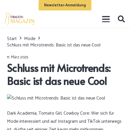
Newsletter-Anmeldung
Start
Mode
Schluss mit Microtrends: Basic ist das neue Cool
11. März 2025
Schluss mit Microtrends:
Basic ist das neue Cool
Dark Academia, Tomato Girl, Cowboy Core: Wer sich für
Mode interessiert und auf Instagram und TikTok unterwegs
ist, dürfte seit einiger Zeit kaum mehr mitkommen.