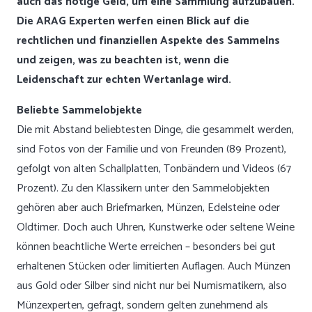
auch das nötige Geld, um eine Sammlung aufzubauen.
Die ARAG Experten werfen einen Blick auf die
rechtlichen und finanziellen Aspekte des Sammelns
und zeigen, was zu beachten ist, wenn die
Leidenschaft zur echten Wertanlage wird.
Beliebte Sammelobjekte
Die mit Abstand
beliebtesten Dinge
, die gesammelt werden,
sind Fotos von der Familie und von Freunden (89 Prozent),
gefolgt von alten Schallplatten, Tonbändern und Videos (67
Prozent). Zu den Klassikern unter den Sammelobjekten
gehören aber auch Briefmarken, Münzen, Edelsteine oder
Oldtimer. Doch auch Uhren, Kunstwerke oder seltene Weine
können beachtliche Werte erreichen – besonders bei gut
erhaltenen Stücken oder limitierten Auflagen. Auch Münzen
aus Gold oder Silber sind nicht nur bei Numismatikern, also
Münzexperten, gefragt, sondern gelten zunehmend als