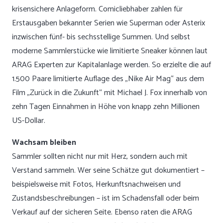
krisensichere Anlageform. Comicliebhaber zahlen für
Erstausgaben bekannter Serien wie Superman oder Asterix
inzwischen fünf- bis sechsstellige Summen. Und selbst
moderne Sammlerstücke wie limitierte Sneaker können laut
ARAG Experten zur Kapitalanlage werden. So erzielte die auf
1.500 Paare limitierte Auflage des
„Nike Air Mag“
aus dem
Film „Zurück in die Zukunft“ mit Michael J. Fox innerhalb von
zehn Tagen Einnahmen in Höhe von knapp zehn Millionen
US-Dollar.
Wachsam bleiben
Sammler sollten nicht nur mit Herz, sondern auch mit
Verstand sammeln. Wer seine Schätze gut dokumentiert –
beispielsweise mit Fotos, Herkunftsnachweisen und
Zustandsbeschreibungen – ist im Schadensfall oder beim
Verkauf auf der sicheren Seite. Ebenso raten die ARAG