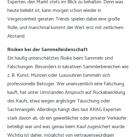
Experten, den Markt stets im Blick zu behalten. Denn was
heute beliebt ist, kann morgen schon wieder in
Vergessenheit geraten. Trends spielen dabei eine große
Rolle, und manchmal kommt der Wert erst mit zeitlichem
Abstand.
Risiken bei der Sammelleidenschaft
Ein häufig unterschätztes Risiko beim Sammeln sind
Fälschungen. Besonders in lukrativen Sammlerbereichen wie
z. B. Kunst, Münzen oder Luxusuhren tummeln sich
professionelle Betrüger. Wer unwissentlich eine Fälschung
kauft, hat unter Umständen Anspruch auf Rückabwicklung
des Kaufs, etwa wegen arglistiger Täuschung oder
Sachmängeln. Allerdings hängt dies laut ARAG Experten
stark davon ab, ob ein gewerblicher oder privater Verkäufer
beteiligt war und was genau beim Kauf zugesichert wurde.
Wichtig ist daher, möglichst von vertrauenswürdigen