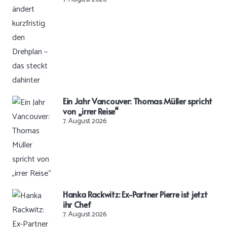
Ein Jahr Vancouver: Thomas Müller spricht
von „irrer Reise“
7. August 2026
Hanka Rackwitz: Ex-Partner Pierre ist jetzt
ihr Chef
7. August 2026