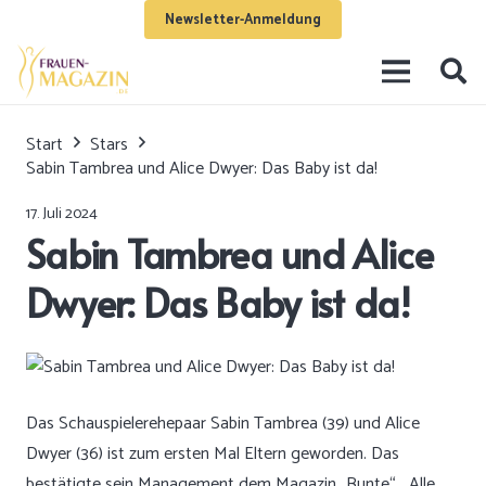
Newsletter-Anmeldung
Start
Stars
Sabin Tambrea und Alice Dwyer: Das Baby ist da!
17. Juli 2024
Sabin Tambrea und Alice
Dwyer: Das Baby ist da!
Das Schauspielerehepaar Sabin Tambrea (39) und Alice
Dwyer (36) ist zum ersten Mal Eltern geworden. Das
bestätigte sein Management dem Magazin „Bunte“. „Alle