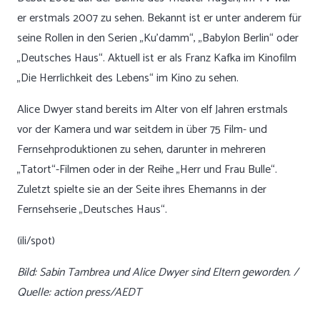
er erstmals 2007 zu sehen. Bekannt ist er unter anderem für
seine Rollen in den Serien „Ku’damm“, „Babylon Berlin“ oder
„Deutsches Haus“. Aktuell ist er als Franz Kafka im Kinofilm
„Die Herrlichkeit des Lebens“ im Kino zu sehen.
Alice Dwyer stand bereits im Alter von elf Jahren erstmals
vor der Kamera und war seitdem in über 75 Film- und
Fernsehproduktionen zu sehen, darunter in mehreren
„Tatort“-Filmen oder in der Reihe „Herr und Frau Bulle“.
Zuletzt spielte sie an der Seite ihres Ehemanns in der
Fernsehserie „Deutsches Haus“.
(ili/spot)
Bild: Sabin Tambrea und Alice Dwyer sind Eltern geworden. /
Quelle: action press/AEDT