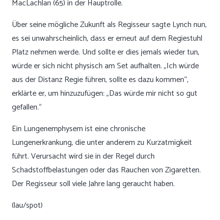
MacLachlan (65) in der Hauptrolle.
Über seine mögliche Zukunft als Regisseur sagte Lynch nun,
es sei unwahrscheinlich, dass er erneut auf dem Regiestuhl
Platz nehmen werde. Und sollte er dies jemals wieder tun,
würde er sich nicht physisch am Set aufhalten. „Ich würde
aus der Distanz Regie führen, sollte es dazu kommen“,
erklärte er, um hinzuzufügen: „Das würde mir nicht so gut
gefallen.“
Ein Lungenemphysem ist eine chronische
Lungenerkrankung, die unter anderem zu Kurzatmigkeit
führt. Verursacht wird sie in der Regel durch
Schadstoffbelastungen oder das Rauchen von Zigaretten.
Der Regisseur soll viele Jahre lang geraucht haben.
(lau/spot)