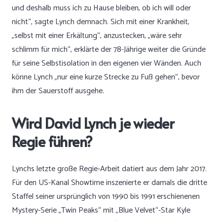
und deshalb muss ich zu Hause bleiben, ob ich will oder
nicht“, sagte Lynch demnach. Sich mit einer Krankheit,
„selbst mit einer Erkältung“, anzustecken, „wäre sehr
schlimm für mich“, erklärte der 78-Jährige weiter die Gründe
für seine Selbstisolation in den eigenen vier Wänden. Auch
könne Lynch „nur eine kurze Strecke zu Fuß gehen“, bevor
ihm der Sauerstoff ausgehe.
Wird David Lynch je wieder
Regie führen?
Lynchs letzte große Regie-Arbeit datiert aus dem Jahr 2017.
Für den US-Kanal Showtime inszenierte er damals die dritte
Staffel seiner ursprünglich von 1990 bis 1991 erschienenen
Mystery-Serie „Twin Peaks“ mit „Blue Velvet“-Star Kyle