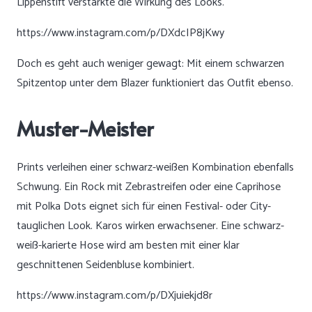
Lippenstift verstärkte die Wirkung des Looks.
https://www.instagram.com/p/DXdcIP8jKwy
Doch es geht auch weniger gewagt: Mit einem schwarzen
Spitzentop unter dem Blazer funktioniert das Outfit ebenso.
Muster-Meister
Prints verleihen einer schwarz-weißen Kombination ebenfalls
Schwung. Ein Rock mit Zebrastreifen oder eine Caprihose
mit Polka Dots eignet sich für einen Festival- oder City-
tauglichen Look. Karos wirken erwachsener. Eine schwarz-
weiß-karierte Hose wird am besten mit einer klar
geschnittenen Seidenbluse kombiniert.
https://www.instagram.com/p/DXjuiekjd8r