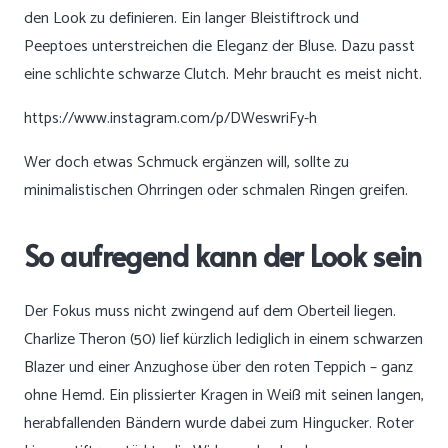
den Look zu definieren. Ein langer Bleistiftrock und
Peeptoes unterstreichen die Eleganz der Bluse. Dazu passt
eine schlichte schwarze Clutch. Mehr braucht es meist nicht.
https://www.instagram.com/p/DWeswriFy-h
Wer doch etwas Schmuck ergänzen will, sollte zu
minimalistischen Ohrringen oder schmalen Ringen greifen.
So aufregend kann der Look sein
Der Fokus muss nicht zwingend auf dem Oberteil liegen.
Charlize Theron (50) lief kürzlich lediglich in einem schwarzen
Blazer und einer Anzughose über den roten Teppich – ganz
ohne Hemd. Ein plissierter Kragen in Weiß mit seinen langen,
herabfallenden Bändern wurde dabei zum Hingucker. Roter