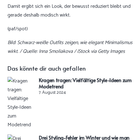
Damit ergibt sich ein Look, der bewusst reduziert bleibt und
gerade deshalb modisch wirkt.
(paf/spot)
Bild: Schwarz-weiße Outfits zeigen, wie elegant Minimalismus
wirkt. / Quelle: Inna Smoliakova / iStock via Getty Images
Das könnte dir auch gefallen
Kragen tragen: Vielfältige Style-Ideen zum
Modetrend
7. August 2024
Drei Styling-Fehler im Winter und wie man