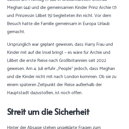
Meghan (44) und die gemeinsamen Kinder Prinz Archie (7)
und Prinzessin Lilibet (5) begleiteten ihn nicht. Vor dem
Besuch hatte die Familie gemeinsam in Europa Urlaub
gemacht.
Ursprünglich war geplant gewesen, dass Harry Frau und
Kinder mit auf die Insel bringt – es wäre für Archie und
Lilibet die erste Reise nach Großbritannien seit 2022
gewesen. Am 4. Juli erfuhr „People“ jedoch, dass Meghan
und die Kinder nicht mit nach London kommen. Ob sie zu
einem späteren Zeitpunkt der Reise außerhalb der
Hauptstadt dazustoßen, ist noch offen.
Streit um die Sicherheit
Hinter der Absage stehen ungeklärte Fragen zum