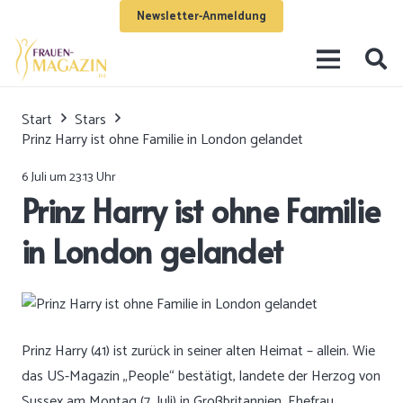
Newsletter-Anmeldung
Start
Stars
Prinz Harry ist ohne Familie in London gelandet
6 Juli um 23:13 Uhr
Prinz Harry ist ohne Familie
in London gelandet
Prinz Harry (41) ist zurück in seiner alten Heimat – allein. Wie
das US-Magazin „People“ bestätigt, landete der Herzog von
Sussex am Montag (7. Juli) in Großbritannien. Ehefrau