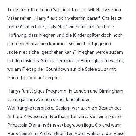
Trotz des öffentlichen Schlagabtauschs will Harry seinen
Vater sehen. „Harry freut sich weiterhin darauf, Charles zu
treffen“, zitiert die „Daily Mail“ einen Insider. Auch die
Hoffnung, dass Meghan und die Kinder später doch noch
nach Großbritannien kommen, sei nicht aufgegeben –
„sofern es sicher geschehen kann“. Meghan werde zudem
bei den Invictus-Games-Terminen in Birmingham erwartet,
wo am Freitag der Countdown auf die Spiele 2027 mit
einem Jahr Vorlauf beginnt.
Harrys fünftägiges Programm in London und Birmingham
steht ganz im Zeichen seiner langjährigen
Wohltätigkeitsprojekte. Geplant war auch ein Besuch des
Althorp-Anwesens in Northamptonshire, wo seine Mutter
Prinzessin Diana (1961-1997) begraben liegt. Ob und wann
Harry seinen an Krebs erkrankten Vater während der Reise