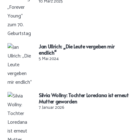
10. März 2025
Jan Ullrich: „Die Leute vergeben mir
endlich“
5. Mai 2024
Silvia Wollny: Tochter Loredana ist erneut
Mutter geworden
7. Januar 2026