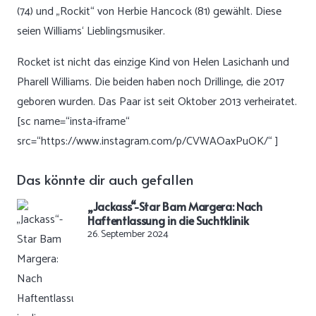
(74) und „Rockit“ von Herbie Hancock (81) gewählt. Diese
seien Williams‘ Lieblingsmusiker.
Rocket ist nicht das einzige Kind von Helen Lasichanh und
Pharell Williams. Die beiden haben noch Drillinge, die 2017
geboren wurden. Das Paar ist seit Oktober 2013 verheiratet.
[sc name=“insta-iframe“
src=“https://www.instagram.com/p/CVWAOaxPuOK/“ ]
Das könnte dir auch gefallen
„Jackass“-Star Bam Margera: Nach
Haftentlassung in die Suchtklinik
26. September 2024