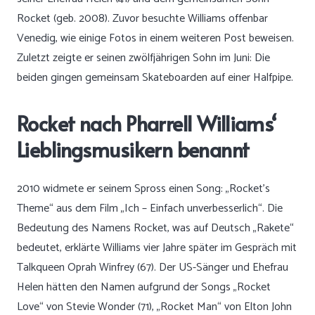
Rocket (geb. 2008). Zuvor besuchte Williams offenbar
Venedig, wie einige Fotos
in einem weiteren Post
beweisen.
Zuletzt zeigte er seinen zwölfjährigen Sohn
im Juni
: Die
beiden gingen gemeinsam Skateboarden auf einer Halfpipe.
Rocket nach Pharrell Williams‘
Lieblingsmusikern benannt
2010 widmete er seinem Spross einen Song: „Rocket’s
Theme“ aus dem Film „Ich – Einfach unverbesserlich“. Die
Bedeutung des Namens Rocket, was auf Deutsch „Rakete“
bedeutet, erklärte Williams vier Jahre später
im Gespräch mit
Talkqueen Oprah Winfrey (67)
. Der US-Sänger und Ehefrau
Helen hätten den Namen aufgrund der Songs „Rocket
Love“ von Stevie Wonder (71), „Rocket Man“ von Elton John