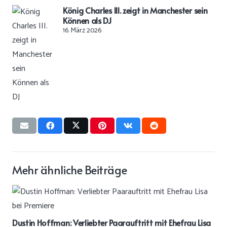
König Charles III. zeigt in Manchester sein
Können als DJ
16. März 2026
Mehr ähnliche Beiträge
Dustin Hoffman: Verliebter Paarauftritt mit Ehefrau Lisa