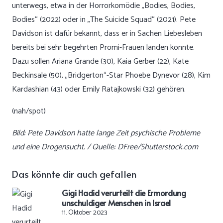
unterwegs, etwa in der Horrorkomödie „Bodies, Bodies,
Bodies“ (2022) oder in „The Suicide Squad“ (2021). Pete
Davidson ist dafür bekannt, dass er in Sachen Liebesleben
bereits bei sehr begehrten Promi-Frauen landen konnte.
Dazu sollen Ariana Grande (30), Kaia Gerber (22), Kate
Beckinsale (50), „Bridgerton“-Star Phoebe Dynevor (28), Kim
Kardashian (43) oder Emily Ratajkowski (32) gehören.
(nah/spot)
Bild: Pete Davidson hatte lange Zeit psychische Probleme
und eine Drogensucht. / Quelle: DFree/Shutterstock.com
Das könnte dir auch gefallen
Gigi Hadid verurteilt die Ermordung
unschuldiger Menschen in Israel
11. Oktober 2023