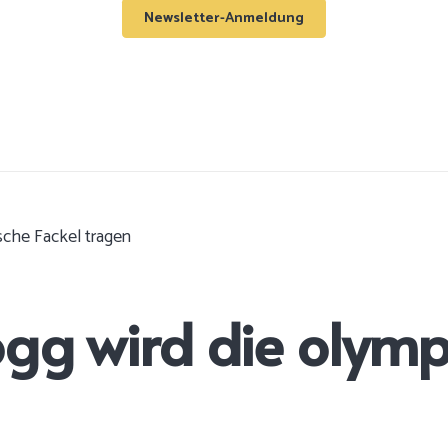
Newsletter-Anmeldung
sche Fackel tragen
ogg wird die olymp