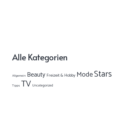
Alle Kategorien
Stars
Mode
Beauty
Freizeit & Hobby
Allgemein
TV
Uncategorized
Tipps