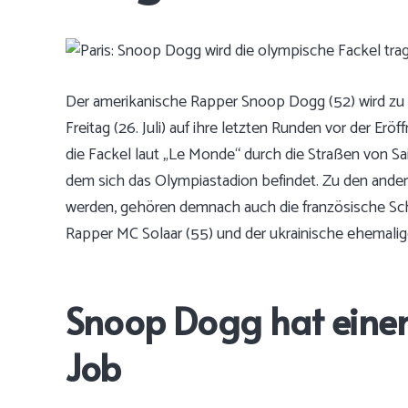
Der amerikanische Rapper Snoop Dogg (52) wird zu 
Freitag (26. Juli) auf ihre letzten Runden vor der Eröf
die Fackel laut „Le Monde“ durch die Straßen von Sa
dem sich das Olympiastadion befindet. Zu den anderen
werden, gehören demnach auch die französische Schau
Rapper MC Solaar (55) und der ukrainische ehemalig
Snoop Dogg hat eine
Job