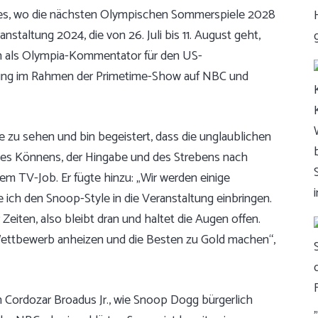
s, wo die nächsten Olympischen Sommerspiele 2028
nstaltung 2024, die von 26. Juli bis 11. August geht,
auch als Olympia-Kommentator für den US-
ttung im Rahmen der Primetime-Show auf NBC und
 zu sehen und bin begeistert, dass die unglaublichen
er des Könnens, der Hingabe und des Strebens nach
em TV-Job. Er fügte hinzu: „Wir werden einige
ich den Snoop-Style in die Veranstaltung einbringen.
eiten, also bleibt dran und haltet die Augen offen.
Wettbewerb anheizen und die Besten zu Gold machen“,
in Cordozar Broadus Jr., wie Snoop Dogg bürgerlich