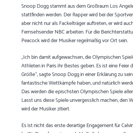
Snoop Dogg stammt aus dem Großraum Los Angele
stattfinden werden. Der Rapper wird bei der Sportvera
aber nicht nur als Fackelträger auftreten, er wird 
Fernsehsender NBC arbeiten. Für die Berichtersta
Peacock wird der Musiker regelmäßig vor Ort sein.
„Ich bin damit aufgewachsen, die Olympischen Spiele
Athleten in Paris ihr Bestes geben. Es ist eine Fei
Größe“, sagte Snoop Dogg in einer Erklärung zu sein
fantastische Wettkämpfe haben, und natürlich werde 
Das werden die epischsten Olympischen Spiele aller Z
Lasst uns diese Spiele unvergesslich machen, den 
wird der Musiker zitiert.
Es ist nicht das erste derartige Engagement für Calv