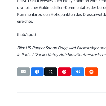
heißt. Darauf verwies auch Molly Solomon vom Sender
olympischer Goldmedaillen-Kommentator, der bei d
Kommentar zu den Höhepunkten des Dressurwettbew
erreichte.“
(hub/spot)
Bild: US-Rapper Snoop Dogg wird Fackelträger u
in Paris. / Quelle: Kathy Hutchins/Shutterstock.c