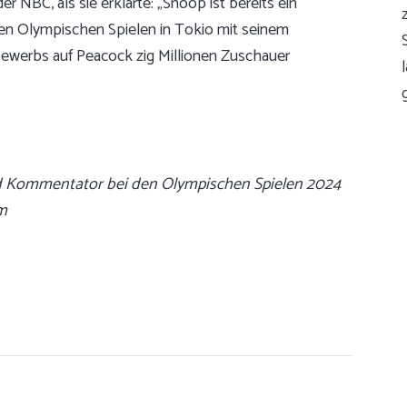
 NBC, als sie erklärte: „Snoop ist bereits ein
en Olympischen Spielen in Tokio mit seinem
erbs auf Peacock zig Millionen Zuschauer
nd Kommentator bei den Olympischen Spielen 2024
om