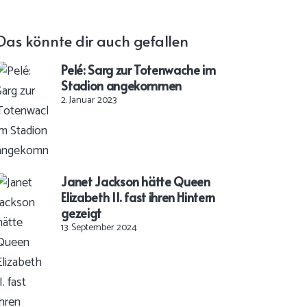
Das könnte dir auch gefallen
Pelé: Sarg zur Totenwache im
Stadion angekommen
2. Januar 2023
Janet Jackson hätte Queen
Elizabeth II. fast ihren Hintern
gezeigt
13. September 2024