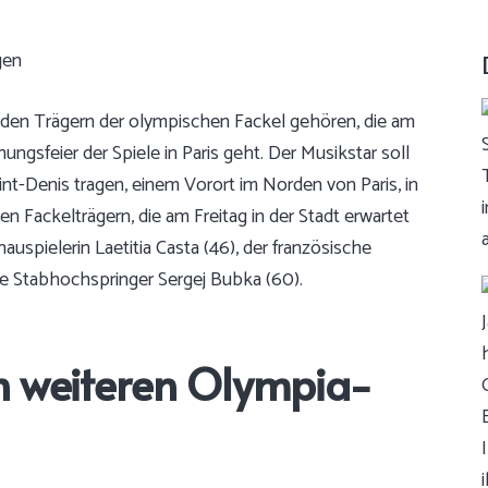
den Trägern der olympischen Fackel gehören, die am
fnungsfeier der Spiele in Paris geht. Der Musikstar soll
int-Denis tragen, einem Vorort im Norden von Paris, in
 Fackelträgern, die am Freitag in der Stadt erwartet
spielerin Laetitia Casta (46), der französische
e Stabhochspringer Sergej Bubka (60).
n weiteren Olympia-