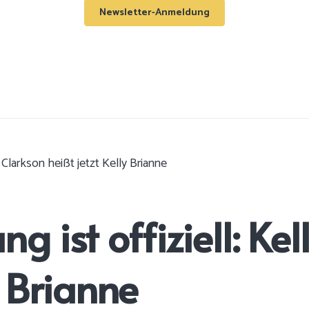
Newsletter-Anmeldung
 Clarkson heißt jetzt Kelly Brianne
ist offiziell: Kel
y Brianne