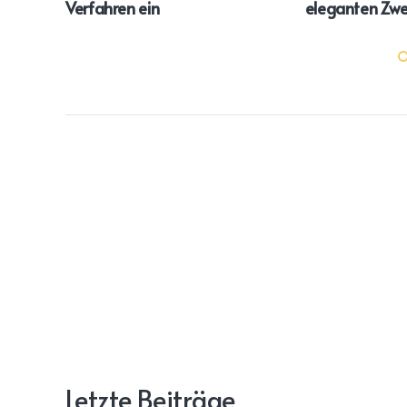
Verfahren ein
eleganten Zwei
Letzte Beiträge