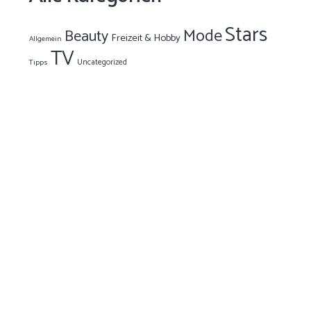
Stars
Mode
Beauty
Freizeit & Hobby
Allgemein
TV
Uncategorized
Tipps