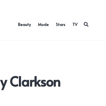
Beauty
Mode
Stars
TV
ly Clarkson