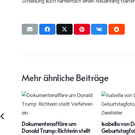
Scheidung auch namentlich einen Neuanfang starten
Mehr ähnliche Beiträge
Dokumentenaffäre um
Isabella von 
Donald Trump: Richterin stellt
Geburtstagfo