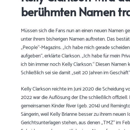
berühmten Namen tr
Müssen sich die Fans nun an einen neuen Namen gew
unter ihrem bisherigen Namen auftreten. Das bestäti
„People“-Magazins
. „Ich habe mich gerade scheide
aufgeben“, erklärte Clarkson. „Ich habe für mein P
ich bin immer noch Kelly Clarkson.“ Diesen Namen kö
Schließlich sei sie damit „seit 20 Jahren im Geschäft“
Kelly Clarkson reichte im Juni 2020 die Scheidung v
2022 war die Auflösung der Ehe schließlich offiziell
gemeinsamen Kinder River (geb. 2014) und Remingto
Sängerin, weil Kelly Brianne besser zu ihrem neuen I
Gerichtsunterlagen stehen, aus denen „TMZ“ im Febru