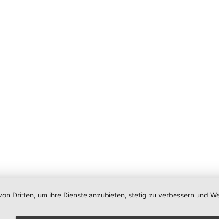
von Dritten, um ihre Dienste anzubieten, stetig zu verbessern und
Impressum
|
Datenschutz
|
Newsletter
|
Cookie-Einstellunge