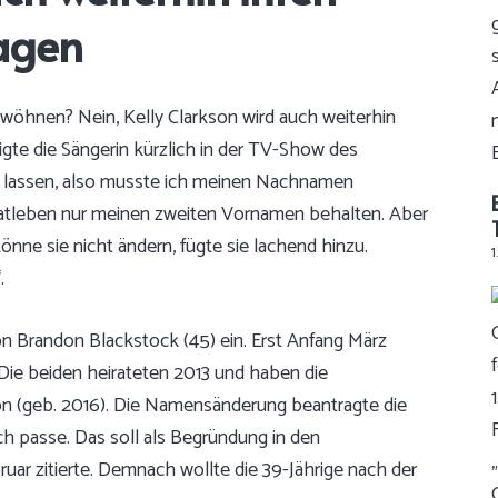
agen
öhnen? Nein, Kelly Clarkson wird auch weiterhin
gte die Sängerin kürzlich
in der TV-Show des
n lassen, also musste ich meinen Nachnamen
rivatleben nur meinen zweiten Vornamen behalten. Aber
nne sie nicht ändern, fügte sie lachend hinzu.
1
.
on Brandon Blackstock (45) ein. Erst Anfang März
. Die beiden heirateten 2013 und haben die
n (geb. 2016). Die Namensänderung beantragte die
ch passe. Das soll als Begründung in den
ar zitierte. Demnach wollte die 39-Jährige nach der