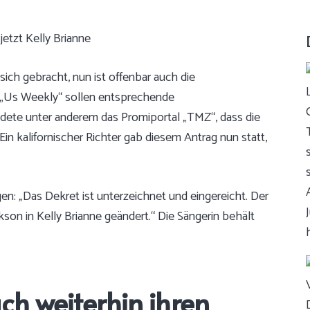
sich gebracht, nun ist offenbar auch die
„Us Weekly“
sollen entsprechende
dete unter anderem das Promiportal „TMZ“
, dass die
Ein kalifornischer Richter gab diesem Antrag nun statt,
n: „Das Dekret ist unterzeichnet und eingereicht. Der
kson in Kelly Brianne geändert.“ Die Sängerin behält
ch weiterhin ihren