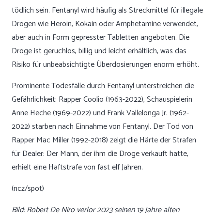
tödlich sein. Fentanyl wird häufig als Streckmittel für illegale
Drogen wie Heroin, Kokain oder Amphetamine verwendet,
aber auch in Form gepresster Tabletten angeboten. Die
Droge ist geruchlos, billig und leicht erhältlich, was das
Risiko für unbeabsichtigte Überdosierungen enorm erhöht.
Prominente Todesfälle durch Fentanyl unterstreichen die
Gefährlichkeit: Rapper Coolio (1963-2022), Schauspielerin
Anne Heche (1969-2022) und Frank Vallelonga Jr. (1962-
2022) starben nach Einnahme von Fentanyl. Der Tod von
Rapper Mac Miller (1992-2018) zeigt die Härte der Strafen
für Dealer: Der Mann, der ihm die Droge verkauft hatte,
erhielt eine Haftstrafe von fast elf Jahren.
(ncz/spot)
Bild: Robert De Niro verlor 2023 seinen 19 Jahre alten