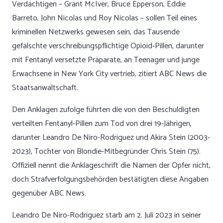
Verdächtigen – Grant McIver, Bruce Epperson, Eddie
Barreto, John Nicolas und Roy Nicolas – sollen Teil eines
kriminellen Netzwerks gewesen sein, das Tausende
gefälschte verschreibungspflichtige Opioid-Pillen, darunter
mit Fentanyl versetzte Präparate, an Teenager und junge
Erwachsene in New York City vertrieb, zitiert ABC News die
Staatsanwaltschaft.
Den Anklagen zufolge führten die von den Beschuldigten
verteilten Fentanyl-Pillen zum Tod von drei 19-Jährigen,
darunter Leandro De Niro-Rodriguez und Akira Stein (2003-
2023), Tochter von Blondie-Mitbegründer Chris Stein (75).
Offiziell nennt die Anklageschrift die Namen der Opfer nicht,
doch Strafverfolgungsbehörden bestätigten diese Angaben
gegenüber ABC News.
Leandro De Niro-Rodriguez starb am 2. Juli 2023 in seiner