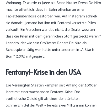
Wohnung. Er wurde 19 Jahre alt. Seine Mutter Drena De Niro
machte öffentlich, dass ihr Sohn offenbar an einer
Tablettenüberdosis gestorben war. Auf Instagram schrieb
sie damals: „Jemand hat ihm mit Fentanyl versetzte Pillen
verkauft. Ein Versehen war das nicht, die Dealer wussten,
dass die Pillen mit dem gefährlichen Stoff gestreckt waren.“
Leandro, der wie sein Großvater Robert De Niro als
Schauspieler tätig war, hatte unter anderem in „A Star is
Born“ (2018) mitgespielt.
Fentanyl-Krise in den USA
Die Vereinigten Staaten kämpfen seit Anfang der 2000er
Jahre mit einer wachsenden Fentanyl-Krise. Das
synthetische Opioid gilt als eines der stärksten
Schmerzmittel der Welt – bereits zwei Milligramm können