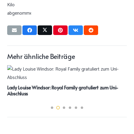
Mehr ähnliche Beiträge
ly gratuliert zum Uni-
„Grey’s Anatomy“-Star Jessica Cap
Fehlgeburt