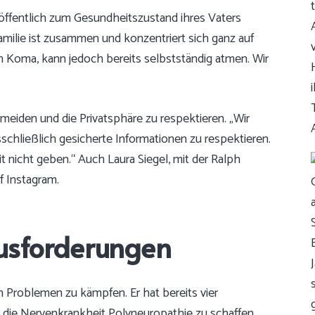
 öffentlich zum Gesundheitszustand ihres Vaters
amilie ist zusammen und konzentriert sich ganz auf
en Koma, kann jedoch bereits selbstständig atmen. Wir
rmeiden und die Privatsphäre zu respektieren. „Wir
chließlich gesicherte Informationen zu respektieren.
t nicht geben.“ Auch Laura Siegel, mit der Ralph
uf Instagram.
usforderungen
 Problemen zu kämpfen. Er hat bereits vier
ie Nervenkrankheit Polyneuropathie zu schaffen.