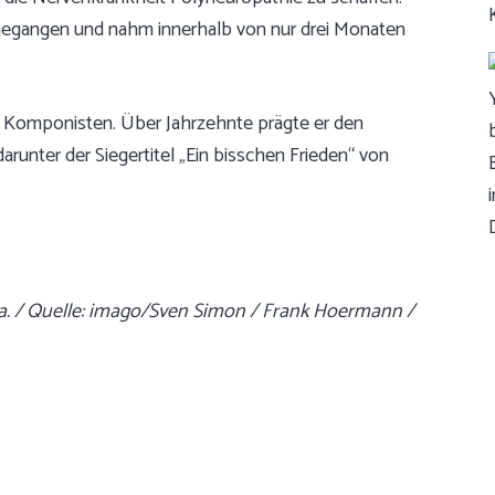
gegangen und nahm innerhalb von nur drei Monaten
n Komponisten. Über Jahrzehnte prägte er den
arunter der Siegertitel „Ein bisschen Frieden“ von
oma. / Quelle: imago/Sven Simon / Frank Hoermann /