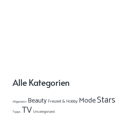
Alle Kategorien
Stars
Mode
Beauty
Freizeit & Hobby
Allgemein
TV
Uncategorized
Tipps