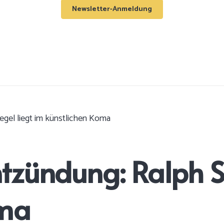
Newsletter-Anmeldung
gel liegt im künstlichen Koma
zündung: Ralph Si
oma