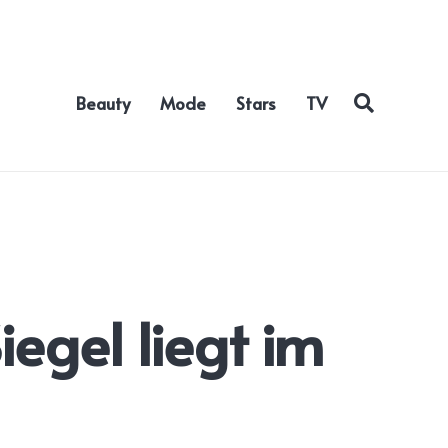
Beauty
Mode
Stars
TV
egel liegt im