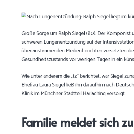
Große Sorge um Ralph Siegel (80): Der Komponist un
schweren Lungenentzündung auf der Intensivstati
übereinstimmenden Medienberichten versetzten die 
Gesundheitszustands vor wenigen Tagen in ein küns
Wie unter anderem die „tz“ berichtet, war Siegel zun
Ehefrau Laura Siegel ließ ihn daraufhin nach Deutsch
Klinik im Münchner Stadtteil Harlaching versorgt.
Familie meldet sich z