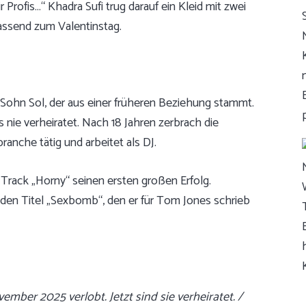
 Profis…“ Khadra Sufi trug darauf ein Kleid mit zwei
assend zum Valentinstag.
 Sohn Sol, der aus einer früheren Beziehung stammt.
 nie verheiratet. Nach 18 Jahren zerbrach die
ranche tätig und arbeitet als DJ.
Track „Horny“ seinen ersten großen Erfolg.
 den Titel „Sexbomb“, den er für Tom Jones schrieb
mber 2025 verlobt. Jetzt sind sie verheiratet. /