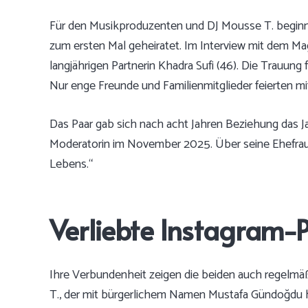
Für den Musikproduzenten und DJ Mousse T. beginnt
zum ersten Mal geheiratet. Im Interview mit dem Mag
langjährigen Partnerin Khadra Sufi (46). Die Trauun
Nur enge Freunde und Familienmitglieder feierten mi
Das Paar gab sich nach acht Jahren Beziehung das Ja
Moderatorin im November 2025. Über seine Ehefrau 
Lebens.“
Verliebte Instagram-P
Ihre Verbundenheit zeigen die beiden auch regelmäß
T., der mit bürgerlichem Namen Mustafa Gündoğdu he