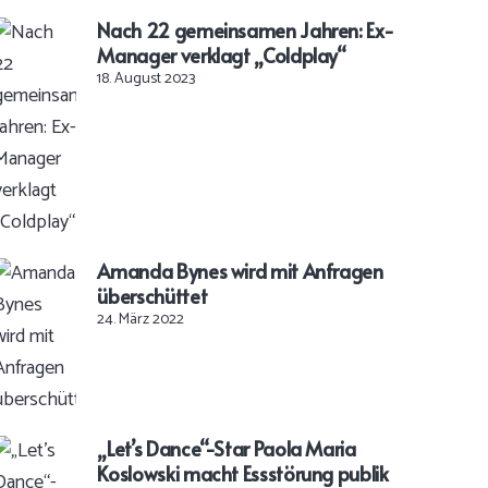
Nach 22 gemeinsamen Jahren: Ex-
Manager verklagt „Coldplay“
18. August 2023
Amanda Bynes wird mit Anfragen
überschüttet
24. März 2022
„Let’s Dance“-Star Paola Maria
Koslowski macht Essstörung publik