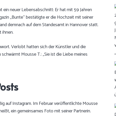
 ein neuer Lebensabschnitt: Er hat mit 59 Jahren
azin „Bunte“ bestätigte er die Hochzeit mit seiner
g fand demnach auf dem Standesamt in Hannover statt.
t ihnen.
wort. Verlobt hatten sich der Künstler und die
schwärmt Mousse T.: „Sie ist die Liebe meines
osts
ig auf Instagram. Im Februar veröffentlichte Mousse
ißt, ein gemeinsames Foto mit seiner Partnerin.