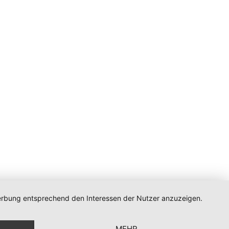
 Werbung entsprechend den Interessen der Nutzer anzuzeigen.
n
MEHR