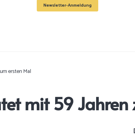
Newsletter-Anmeldung
zum ersten Mal
atet mit 59 Jahren