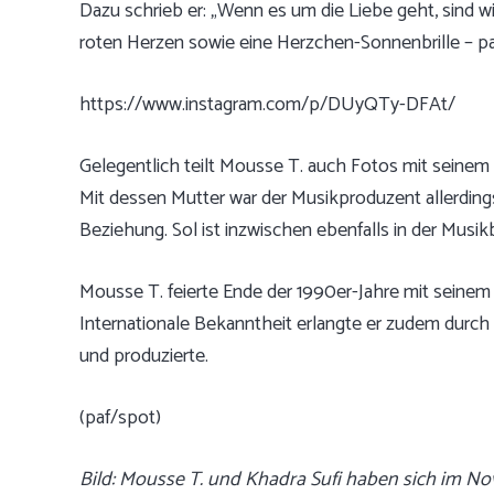
Dazu schrieb er: „Wenn es um die Liebe geht, sind wir
roten Herzen sowie eine Herzchen-Sonnenbrille – p
https://www.instagram.com/p/DUyQTy-DFAt/
Gelegentlich teilt Mousse T. auch Fotos mit seinem
Mit dessen Mutter war der Musikproduzent allerdings
Beziehung. Sol ist inzwischen ebenfalls in der Musikb
Mousse T. feierte Ende der 1990er-Jahre mit seinem 
Internationale Bekanntheit erlangte er zudem durch
und produzierte.
(paf/spot)
Bild: Mousse T. und Khadra Sufi haben sich im Nove