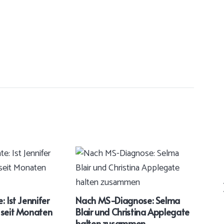
: Ist Jennifer
Nach MS-Diagnose: Selma
Kirs
 seit Monaten
Blair und Christina Applegate
mit
halten zusammen
ger