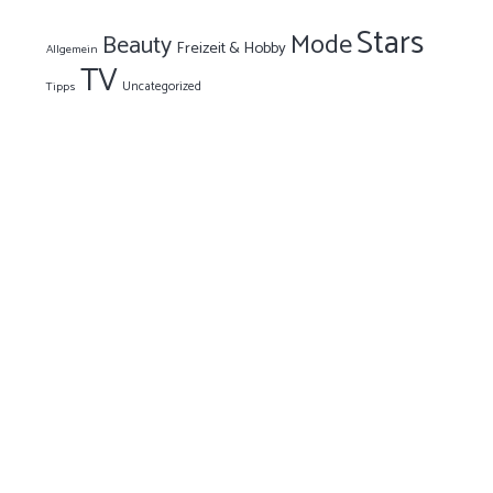
Stars
Mode
Beauty
Freizeit & Hobby
Allgemein
TV
Uncategorized
Tipps