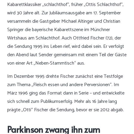
Kabarettklassiker „schlachthof“, früher „Ottis Schlachthof“,
wird 30 Jahre alt. Zur Jubiläumsausgabe am 17. September
versammeln die Gastgeber Michael Altinger und Christian
Springer die bayerische Kabarettszene im Münchner
Wirtshaus am Schlachthof. Auch Ottfried Fischer (72), der
die Sendung 1995 ins Leben rief, wird dabei sein. Er verfolgt
den Abend laut Sender gemeinsam mit einem Teil der Gäste
von einer Art „Neben-Stammtisch“ aus.
Im Dezember 1995 drehte Fischer zunächst eine Testfolge
zum Thema „Fleisch essen und andere Perversionen“. Im
März 1996 ging das Format dann in Serie – und entwickelte
sich schnell zum Publikumserfolg. Mehr als 16 Jahre lang
prägte „Otti“ Fischer die Sendung, bevor er sie 2012 abgab.
Parkinson zwang ihn zum