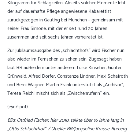
Kilogramm für Schlagzeilen. Abseits solcher Momente lebt
der auf dauerhafte Pflege angewiesene Kabarettist
zurückgezogen in Gauting bei München – gemeinsam mit
seiner Frau Simone, mit der er seit rund 20 Jahren
zusammen und seit sechs Jahren verheiratet ist.
Zur Jubiläumsausgabe des „schlachthofs“ wird Fischer nun
also wieder im Fernsehen zu sehen sein. Zugesagt haben
laut BR außerdem unter anderem Luise Kinseher, Günter
Grünwald, Alfred Dorfer, Constanze Lindner, Maxi Schafroth
und Berni Wagner. Martin Frank unterstützt als „Archivar“,
Teresa Reichl mischt sich als „Zwischenruferin“ ein.
(eyn/spot)
Bild: Ottfried Fischer, hier 2010, talkte über 16 Jahre lang in
„Ottis Schlachthof“. / Quelle: BR/Jacqueline Krause-Burberg