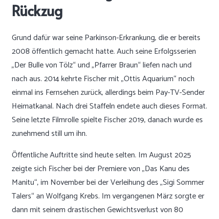
Rückzug
Grund dafür war seine Parkinson-Erkrankung, die er bereits
2008 öffentlich gemacht hatte. Auch seine Erfolgsserien
„Der Bulle von Tölz“ und „Pfarrer Braun“ liefen nach und
nach aus. 2014 kehrte Fischer mit „Ottis Aquarium“ noch
einmal ins Fernsehen zurück, allerdings beim Pay-TV-Sender
Heimatkanal. Nach drei Staffeln endete auch dieses Format.
Seine letzte Filmrolle spielte Fischer 2019, danach wurde es
zunehmend still um ihn.
Öffentliche Auftritte sind heute selten. Im August 2025
zeigte sich Fischer bei der Premiere von „Das Kanu des
Manitu“, im November bei der Verleihung des „Sigi Sommer
Talers“ an Wolfgang Krebs. Im vergangenen März sorgte er
dann mit seinem drastischen Gewichtsverlust von 80