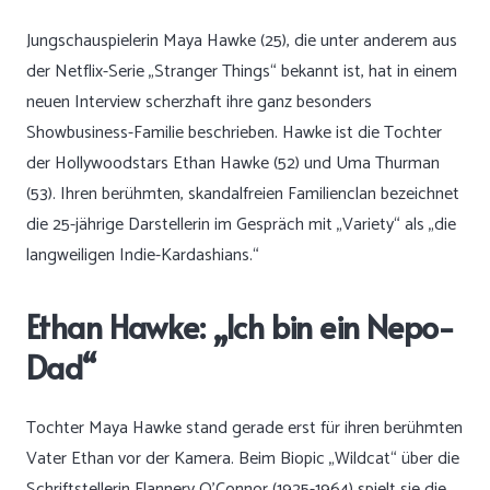
Jungschauspielerin Maya Hawke (25), die unter anderem aus
der Netflix-Serie „Stranger Things“ bekannt ist, hat in einem
neuen Interview scherzhaft ihre ganz besonders
Showbusiness-Familie beschrieben. Hawke ist die Tochter
der Hollywoodstars Ethan Hawke (52) und Uma Thurman
(53). Ihren berühmten, skandalfreien Familienclan bezeichnet
die 25-jährige Darstellerin im Gespräch mit „Variety“ als „die
langweiligen Indie-Kardashians.“
Ethan Hawke: „Ich bin ein Nepo-
Dad“
Tochter Maya Hawke stand gerade erst für ihren berühmten
Vater Ethan vor der Kamera. Beim Biopic „Wildcat“ über die
Schriftstellerin Flannery O’Connor (1925-1964) spielt sie die