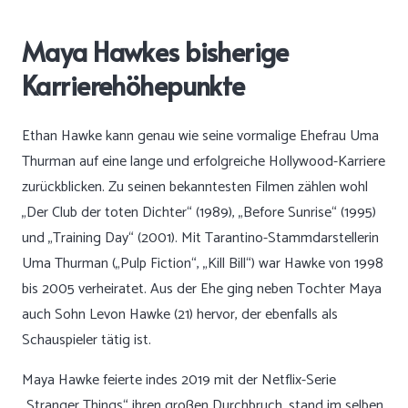
Maya Hawkes bisherige
Karrierehöhepunkte
Ethan Hawke kann genau wie seine vormalige Ehefrau Uma
Thurman auf eine lange und erfolgreiche Hollywood-Karriere
zurückblicken. Zu seinen bekanntesten Filmen zählen wohl
„Der Club der toten Dichter“ (1989), „Before Sunrise“ (1995)
und „Training Day“ (2001). Mit Tarantino-Stammdarstellerin
Uma Thurman („Pulp Fiction“, „Kill Bill“) war Hawke von 1998
bis 2005 verheiratet. Aus der Ehe ging neben Tochter Maya
auch Sohn Levon Hawke (21) hervor, der ebenfalls als
Schauspieler tätig ist.
Maya Hawke feierte indes 2019 mit der Netflix-Serie
„Stranger Things“ ihren großen Durchbruch, stand im selben