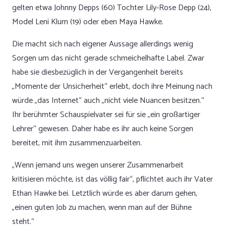
gelten etwa Johnny Depps (60) Tochter Lily-Rose Depp (24),
Model Leni Klum (19) oder eben Maya Hawke.
Die macht sich nach eigener Aussage allerdings wenig
Sorgen um das nicht gerade schmeichelhafte Label. Zwar
habe sie diesbezüglich in der Vergangenheit bereits
„Momente der Unsicherheit“ erlebt, doch ihre Meinung nach
würde „das Internet“ auch „nicht viele Nuancen besitzen.“
Ihr berühmter Schauspielvater sei für sie „ein großartiger
Lehrer“ gewesen. Daher habe es ihr auch keine Sorgen
bereitet, mit ihm zusammenzuarbeiten.
„Wenn jemand uns wegen unserer Zusammenarbeit
kritisieren möchte, ist das völlig fair“, pflichtet auch ihr Vater
Ethan Hawke bei. Letztlich würde es aber darum gehen,
„einen guten Job zu machen, wenn man auf der Bühne
steht.“