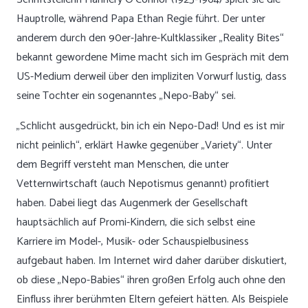
Hauptrolle, während Papa Ethan Regie führt. Der unter
anderem durch den 90er-Jahre-Kultklassiker „Reality Bites“
bekannt gewordene Mime macht sich im Gespräch mit dem
US-Medium derweil über den impliziten Vorwurf lustig, dass
seine Tochter ein sogenanntes „Nepo-Baby“ sei.
„Schlicht ausgedrückt, bin ich ein Nepo-Dad! Und es ist mir
nicht peinlich“, erklärt Hawke gegenüber „Variety“. Unter
dem Begriff versteht man Menschen, die unter
Vetternwirtschaft (auch Nepotismus genannt) profitiert
haben. Dabei liegt das Augenmerk der Gesellschaft
hauptsächlich auf Promi-Kindern, die sich selbst eine
Karriere im Model-, Musik- oder Schauspielbusiness
aufgebaut haben. Im Internet wird daher darüber diskutiert,
ob diese „Nepo-Babies“ ihren großen Erfolg auch ohne den
Einfluss ihrer berühmten Eltern gefeiert hätten. Als Beispiele