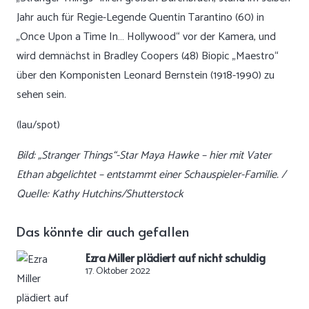
Jahr auch für Regie-Legende Quentin Tarantino (60) in
„Once Upon a Time In… Hollywood“ vor der Kamera, und
wird demnächst in Bradley Coopers (48) Biopic „Maestro“
über den Komponisten Leonard Bernstein (1918-1990) zu
sehen sein.
(lau/spot)
Bild: „Stranger Things“-Star Maya Hawke – hier mit Vater
Ethan abgelichtet – entstammt einer Schauspieler-Familie. /
Quelle: Kathy Hutchins/Shutterstock
Das könnte dir auch gefallen
Ezra Miller plädiert auf nicht schuldig
17. Oktober 2022