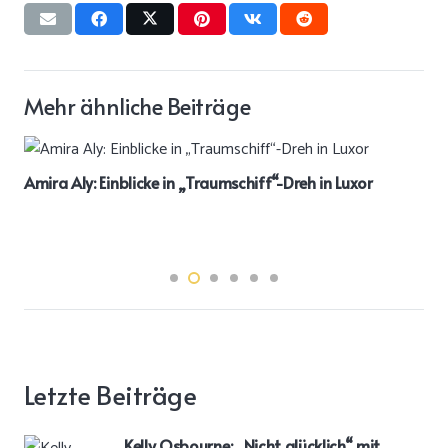
Mehr ähnliche Beiträge
Amira Aly: Einblicke in „Traumschiff“-Dreh in Luxor
Letzte Beiträge
Kelly Osbourne: „Nicht glücklich“ mit