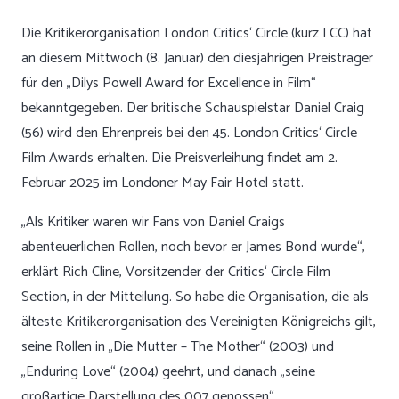
Die Kritikerorganisation London Critics‘ Circle (kurz LCC) hat
an diesem Mittwoch (8. Januar) den diesjährigen Preisträger
für den „Dilys Powell Award for Excellence in Film“
bekanntgegeben. Der britische Schauspielstar Daniel Craig
(56) wird den Ehrenpreis bei den 45. London Critics‘ Circle
Film Awards erhalten. Die Preisverleihung findet am 2.
Februar 2025 im Londoner May Fair Hotel statt.
„Als Kritiker waren wir Fans von Daniel Craigs
abenteuerlichen Rollen, noch bevor er James Bond wurde“,
erklärt Rich Cline, Vorsitzender der Critics‘ Circle Film
Section, in der Mitteilung. So habe die Organisation, die als
älteste Kritikerorganisation des Vereinigten Königreichs gilt,
seine Rollen in „Die Mutter – The Mother“ (2003) und
„Enduring Love“ (2004) geehrt, und danach „seine
großartige Darstellung des 007 genossen“.