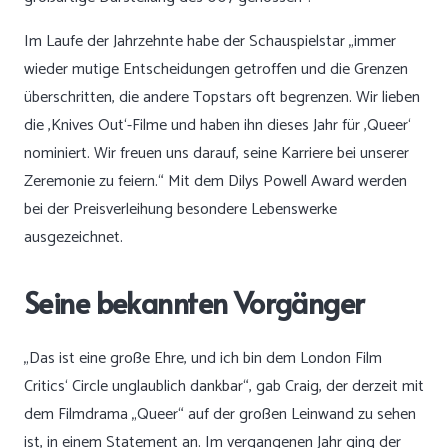
Im Laufe der Jahrzehnte habe der Schauspielstar „immer
wieder mutige Entscheidungen getroffen und die Grenzen
überschritten, die andere Topstars oft begrenzen. Wir lieben
die ‚Knives Out‘-Filme und haben ihn dieses Jahr für ‚Queer‘
nominiert. Wir freuen uns darauf, seine Karriere bei unserer
Zeremonie zu feiern.“ Mit dem Dilys Powell Award werden
bei der Preisverleihung besondere Lebenswerke
ausgezeichnet.
Seine bekannten Vorgänger
„Das ist eine große Ehre, und ich bin dem London Film
Critics‘ Circle unglaublich dankbar“, gab Craig, der derzeit mit
dem Filmdrama „Queer“ auf der großen Leinwand zu sehen
ist, in einem Statement an. Im vergangenen Jahr ging der