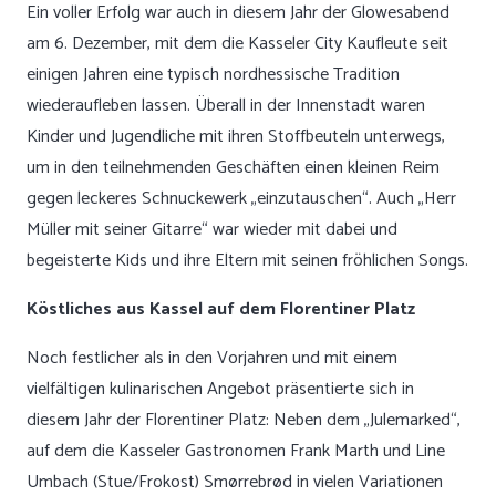
Ein voller Erfolg war auch in diesem Jahr der Glowesabend
am 6. Dezember, mit dem die Kasseler City Kaufleute seit
einigen Jahren eine typisch nordhessische Tradition
wiederaufleben lassen. Überall in der Innenstadt waren
Kinder und Jugendliche mit ihren Stoffbeuteln unterwegs,
um in den teilnehmenden Geschäften einen kleinen Reim
gegen leckeres Schnuckewerk „einzutauschen“. Auch „Herr
Müller mit seiner Gitarre“ war wieder mit dabei und
begeisterte Kids und ihre Eltern mit seinen fröhlichen Songs.
Köstliches aus Kassel auf dem Florentiner Platz
Noch festlicher als in den Vorjahren und mit einem
vielfältigen kulinarischen Angebot präsentierte sich in
diesem Jahr der Florentiner Platz: Neben dem „Julemarked“,
auf dem die Kasseler Gastronomen Frank Marth und Line
Umbach (Stue/Frokost) Smørrebrød in vielen Variationen