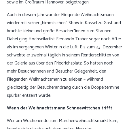
sowie im Großraum Hannover, beigetragen.
Auch in diesem Jahr war der Fliegende Weihnachtsmann
wieder mit seiner „himmlischen“ Show in Kassel zu Gast und
brachte kleine und große Besucher*innen zum Staunen.
Dabei ging Hochseilartist Fernando Traber sogar noch öfter
als im vergangenen Winter in die Luft: Bis zum 23. Dezember
schwebte er zweimal täglich in seinem Rentierschlitten von
der Galeria aus über den Friedrichsplatz. So hatten noch
mehr Besucherinnen und Besucher Gelegenheit, den
Fliegenden Weihnachtsmann zu erleben – während
gleichzeitig der Besucherandrang durch die Doppeltermine
spürbar entzerrt wurde.
Wenn der Weihnachtsmann Schneewittchen trifft
Wer am Wochenende zum Märchenweihnachtsmarkt kam,
konnte sich gleich nach dem ersten Flug des