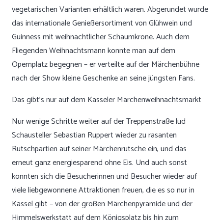
vegetarischen Varianten erhältlich waren. Abgerundet wurde
das internationale Genießersortiment von Glühwein und
Guinness mit weihnachtlicher Schaumkrone. Auch dem
Fliegenden Weihnachtsmann konnte man auf dem
Opernplatz begegnen – er verteilte auf der Märchenbühne
nach der Show kleine Geschenke an seine jüngsten Fans.
Das gibt’s nur auf dem Kasseler Märchenweihnachtsmarkt
Nur wenige Schritte weiter auf der Treppenstraße lud
Schausteller Sebastian Ruppert wieder zu rasanten
Rutschpartien auf seiner Märchenrutsche ein, und das
erneut ganz energiesparend ohne Eis. Und auch sonst
konnten sich die Besucherinnen und Besucher wieder auf
viele liebgewonnene Attraktionen freuen, die es so nur in
Kassel gibt – von der großen Märchenpyramide und der
Himmelswerkstatt auf dem Königsplatz bis hin zum