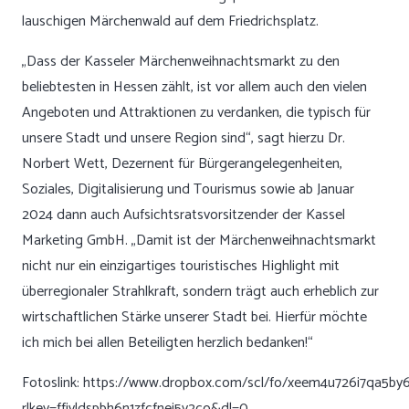
lauschigen Märchenwald auf dem Friedrichsplatz.
„Dass der Kasseler Märchenweihnachtsmarkt zu den
beliebtesten in Hessen zählt, ist vor allem auch den vielen
Angeboten und Attraktionen zu verdanken, die typisch für
unsere Stadt und unsere Region sind“, sagt hierzu Dr.
Norbert Wett, Dezernent für Bürgerangelegenheiten,
Soziales, Digitalisierung und Tourismus sowie ab Januar
2024 dann auch Aufsichtsratsvorsitzender der Kassel
Marketing GmbH. „Damit ist der Märchenweihnachtsmarkt
nicht nur ein einzigartiges touristisches Highlight mit
überregionaler Strahlkraft, sondern trägt auch erheblich zur
wirtschaftlichen Stärke unserer Stadt bei. Hierfür möchte
ich mich bei allen Beteiligten herzlich bedanken!“
Fotoslink:
https://www.dropbox.com/scl/fo/xeem4u726i7qa5by6
rlkey=ffjvldspbh6n1zfcfnei5y2co&dl=0