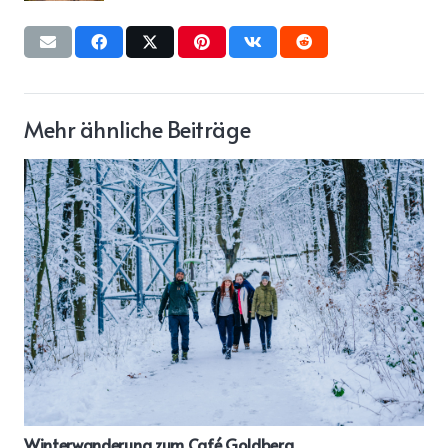
Mehr ähnliche Beiträge
NATÜRliches CampingGlück & SinnesImpulse pur