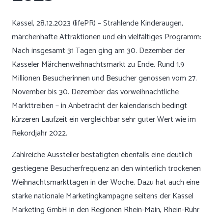
Kassel, 28.12.2023 (lifePR) – Strahlende Kinderaugen,
märchenhafte Attraktionen und ein vielfältiges Programm:
Nach insgesamt 31 Tagen ging am 30. Dezember der
Kasseler Märchenweihnachtsmarkt zu Ende. Rund 1,9
Millionen Besucherinnen und Besucher genossen vom 27.
November bis 30. Dezember das vorweihnachtliche
Markttreiben – in Anbetracht der kalendarisch bedingt
kürzeren Laufzeit ein vergleichbar sehr guter Wert wie im
Rekordjahr 2022.
Zahlreiche Aussteller bestätigten ebenfalls eine deutlich
gestiegene Besucherfrequenz an den winterlich trockenen
Weihnachtsmarkttagen in der Woche. Dazu hat auch eine
starke nationale Marketingkampagne seitens der Kassel
Marketing GmbH in den Regionen Rhein-Main, Rhein-Ruhr