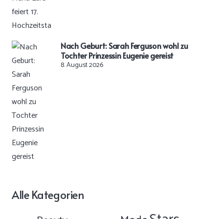
Nach Geburt: Sarah Ferguson wohl zu
Tochter Prinzessin Eugenie gereist
8. August 2026
Alle Kategorien