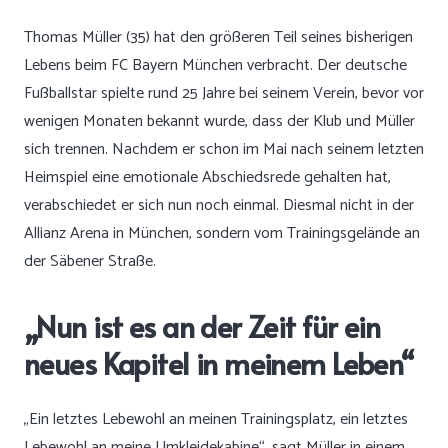
Thomas Müller (35) hat den größeren Teil seines bisherigen
Lebens beim FC Bayern München verbracht. Der deutsche
Fußballstar spielte rund 25 Jahre bei seinem Verein, bevor vor
wenigen Monaten bekannt wurde, dass der Klub und Müller
sich trennen. Nachdem er schon im Mai nach seinem letzten
Heimspiel eine emotionale Abschiedsrede gehalten hat,
verabschiedet er sich nun noch einmal. Diesmal nicht in der
Allianz Arena in München, sondern vom Trainingsgelände an
der Säbener Straße.
„Nun ist es an der Zeit für ein
neues Kapitel in meinem Leben“
„Ein letztes Lebewohl an meinen Trainingsplatz, ein letztes
Lebewohl an meine Umkleidekabine“, sagt Müller in einem