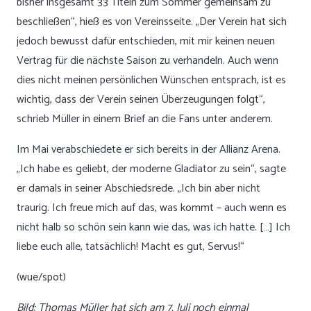
bisher insgesamt 33 Titeln zum Sommer gemeinsam zu
beschließen“, hieß es von Vereinsseite. „Der Verein hat sich
jedoch bewusst dafür entschieden, mit mir keinen neuen
Vertrag für die nächste Saison zu verhandeln. Auch wenn
dies nicht meinen persönlichen Wünschen entsprach, ist es
wichtig, dass der Verein seinen Überzeugungen folgt“,
schrieb Müller in einem Brief an die Fans unter anderem.
Im Mai verabschiedete er sich bereits in der Allianz Arena.
„Ich habe es geliebt, der moderne Gladiator zu sein“, sagte
er damals in seiner Abschiedsrede. „Ich bin aber nicht
traurig. Ich freue mich auf das, was kommt – auch wenn es
nicht halb so schön sein kann wie das, was ich hatte. […] Ich
liebe euch alle, tatsächlich! Macht es gut, Servus!“
(wue/spot)
Bild: Thomas Müller hat sich am 7. Juli noch einmal