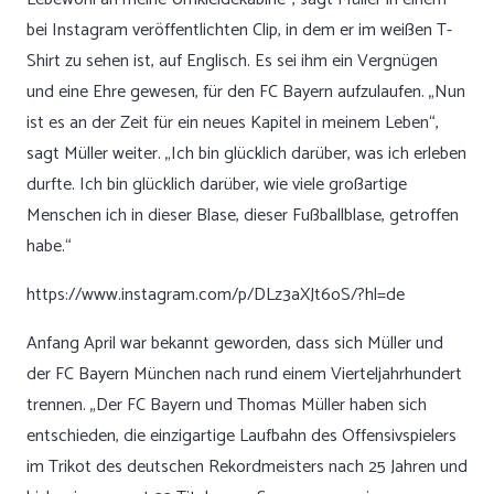
bei Instagram veröffentlichten Clip, in dem er im weißen T-
Shirt zu sehen ist, auf Englisch. Es sei ihm ein Vergnügen
und eine Ehre gewesen, für den FC Bayern aufzulaufen. „Nun
ist es an der Zeit für ein neues Kapitel in meinem Leben“,
sagt Müller weiter. „Ich bin glücklich darüber, was ich erleben
durfte. Ich bin glücklich darüber, wie viele großartige
Menschen ich in dieser Blase, dieser Fußballblase, getroffen
habe.“
https://www.instagram.com/p/DLz3aXJt6oS/?hl=de
Anfang April war bekannt geworden, dass sich Müller und
der FC Bayern München nach rund einem Vierteljahrhundert
trennen. „Der FC Bayern und Thomas Müller haben sich
entschieden, die einzigartige Laufbahn des Offensivspielers
im Trikot des deutschen Rekordmeisters nach 25 Jahren und