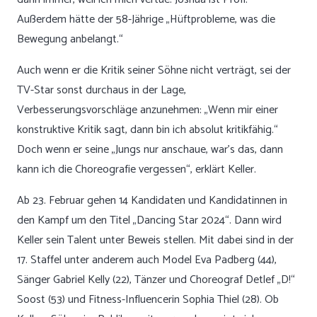
Außerdem hätte der 58-Jährige „Hüftprobleme, was die
Bewegung anbelangt.“
Auch wenn er die Kritik seiner Söhne nicht verträgt, sei der
TV-Star sonst durchaus in der Lage,
Verbesserungsvorschläge anzunehmen: „Wenn mir einer
konstruktive Kritik sagt, dann bin ich absolut kritikfähig.“
Doch wenn er seine „Jungs nur anschaue, war’s das, dann
kann ich die Choreografie vergessen“, erklärt Keller.
Ab 23. Februar gehen 14 Kandidaten und Kandidatinnen in
den Kampf um den Titel „Dancing Star 2024“. Dann wird
Keller sein Talent unter Beweis stellen. Mit dabei sind in der
17. Staffel unter anderem auch Model Eva Padberg (44),
Sänger Gabriel Kelly (22), Tänzer und Choreograf Detlef „D!“
Soost (53) und Fitness-Influencerin Sophia Thiel (28). Ob