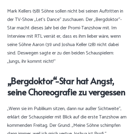
Mark Kellers (58) Söhne sollen nicht bei seinen Auftritten in
der TV-Show „Let’s Dance“ zuschauen. Der „Bergdoktor“-
Star macht dieses Jahr bei der Promi-Tanzshow mit. Im
Interview mit RTL verrät er, dass es ihm lieber wäre, wenn
seine Söhne Aaron (31) und Joshua Keller (28) nicht dabei
sind. Deswegen sagte er zu den beiden Schauspielern:
„Jungs, ihr kommt nicht!“
„Bergdoktor“-Star hat Angst,
seine Choreografie zu vergessen
„Wenn sie im Publikum sitzen, dann nur außer Sichtweite“,
erklärt der Schauspieler mit Blick auf die erste Tanzshow am
kommenden Freitag. Der Grund: „Meine Söhne schimpfen
dann immer, weil ich mich vertue. Joshua ist Profi.“