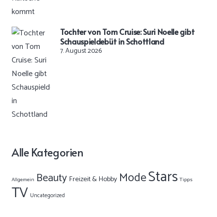
Tochter von Tom Cruise: Suri Noelle gibt
Schauspieldebüt in Schottland
7. August 2026
Alle Kategorien
Stars
Mode
Beauty
Freizeit & Hobby
Allgemein
Tipps
TV
Uncategorized