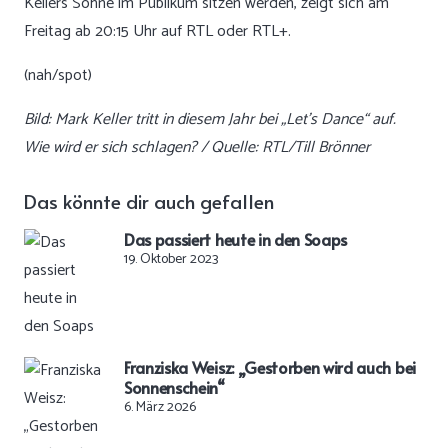
Kellers Söhne im Publikum sitzen werden, zeigt sich am
Freitag ab 20:15 Uhr auf RTL oder RTL+.
(nah/spot)
Bild: Mark Keller tritt in diesem Jahr bei „Let’s Dance“ auf.
Wie wird er sich schlagen? / Quelle: RTL/Till Brönner
Das könnte dir auch gefallen
Das passiert heute in den Soaps
19. Oktober 2023
Franziska Weisz: „Gestorben wird auch bei
Sonnenschein“
6. März 2026