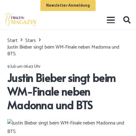
Newsletter-Anmeldung
Start
Stars
Justin Bieber singt beim WM-Finale neben Madonna und
BTS
9 Juli um 06:43 Uhr
Justin Bieber singt beim
WM-Finale neben
Madonna und BTS