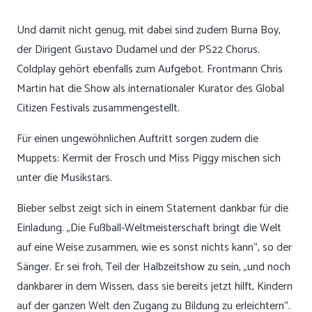
Und damit nicht genug, mit dabei sind zudem Burna Boy,
der Dirigent Gustavo Dudamel und der PS22 Chorus.
Coldplay gehört ebenfalls zum Aufgebot. Frontmann Chris
Martin hat die Show als internationaler Kurator des Global
Citizen Festivals zusammengestellt.
Für einen ungewöhnlichen Auftritt sorgen zudem die
Muppets: Kermit der Frosch und Miss Piggy mischen sich
unter die Musikstars.
Bieber selbst zeigt sich in einem Statement dankbar für die
Einladung. „Die Fußball-Weltmeisterschaft bringt die Welt
auf eine Weise zusammen, wie es sonst nichts kann“, so der
Sänger. Er sei froh, Teil der Halbzeitshow zu sein, „und noch
dankbarer in dem Wissen, dass sie bereits jetzt hilft, Kindern
auf der ganzen Welt den Zugang zu Bildung zu erleichtern“.