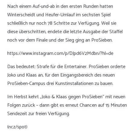
Nach einem Auf-und-ab in den ersten Runden hatten
Winterscheidt und Heufer-Umlauf im sechsten Spiel
schließlich nur noch 78 Schritte zur Verfügung. Weil sie
diese überschritten, endete die letzte Ausgabe der Staffel
noch vor dem Finale und der Sieg ging an ProSieben.
https://www.instagram.com/p/DJpd6V2Mdbn/?hl=de
Das bedeutet: Strafe für die Entertainer. ProSieben orderte
Joko und Klaas an, für den Eingangsbereich des neuen
ProSieben-Campus drei Kunstinstallationen zu bauen.
Im Herbst kehrt „Joko & Klaas gegen ProSieben“ mit neuen
Folgen zurück – dann gibt es erneut Chancen auf 15 Minuten
Sendezeit zur freien Verfügung.
(ncz/spot)