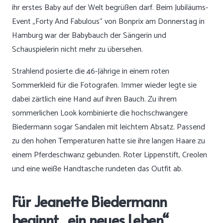
ihr erstes Baby auf der Welt begrüßen darf. Beim Jubiläums-
Event „Forty And Fabulous“ von Bonprix am Donnerstag in
Hamburg war der Babybauch der Sängerin und
Schauspielerin nicht mehr zu übersehen.
Strahlend posierte die 46-Jährige in einem roten
Sommerkleid für die Fotografen. Immer wieder legte sie
dabei zärtlich eine Hand auf ihren Bauch. Zu ihrem
sommerlichen Look kombinierte die hochschwangere
Biedermann sogar Sandalen mit leichtem Absatz. Passend
zu den hohen Temperaturen hatte sie ihre langen Haare zu
einem Pferdeschwanz gebunden. Roter Lippenstift, Creolen
und eine weiße Handtasche rundeten das Outfit ab.
Für Jeanette Biedermann
beginnt „ein neues Leben“