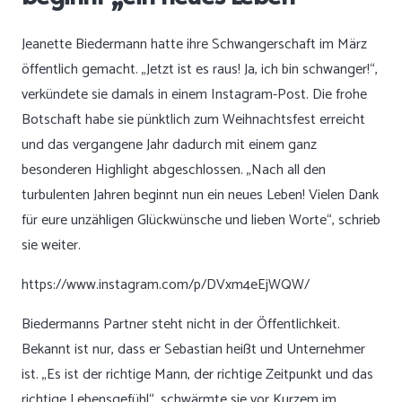
Jeanette Biedermann hatte ihre Schwangerschaft im März
öffentlich gemacht. „Jetzt ist es raus! Ja, ich bin schwanger!“,
verkündete sie damals in einem Instagram-Post. Die frohe
Botschaft habe sie pünktlich zum Weihnachtsfest erreicht
und das vergangene Jahr dadurch mit einem ganz
besonderen Highlight abgeschlossen. „Nach all den
turbulenten Jahren beginnt nun ein neues Leben! Vielen Dank
für eure unzähligen Glückwünsche und lieben Worte“, schrieb
sie weiter.
https://www.instagram.com/p/DVxm4eEjWQW/
Biedermanns Partner steht nicht in der Öffentlichkeit.
Bekannt ist nur, dass er Sebastian heißt und Unternehmer
ist. „Es ist der richtige Mann, der richtige Zeitpunkt und das
richtige Lebensgefühl“, schwärmte sie vor Kurzem im