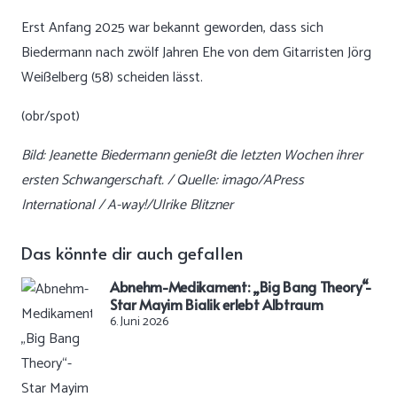
Erst Anfang 2025 war bekannt geworden, dass sich
Biedermann nach zwölf Jahren Ehe von dem Gitarristen Jörg
Weißelberg (58) scheiden lässt.
(obr/spot)
Bild: Jeanette Biedermann genießt die letzten Wochen ihrer
ersten Schwangerschaft. / Quelle: imago/APress
International / A-way!/Ulrike Blitzner
Das könnte dir auch gefallen
Abnehm-Medikament: „Big Bang Theory“-
Star Mayim Bialik erlebt Albtraum
6. Juni 2026