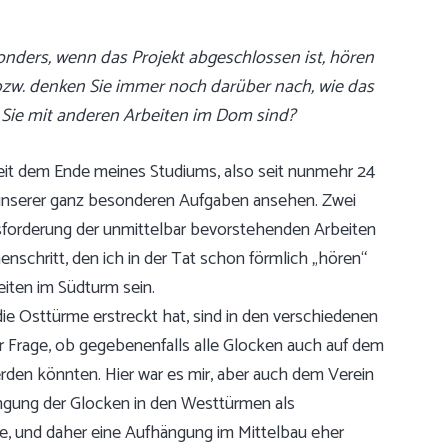
onders, wenn das Projekt abgeschlossen ist, hören
g bzw. denken Sie immer noch darüber nach, wie
das
 Sie mit anderen Arbeiten im Dom sind?
seit dem Ende meines Studiums, also seit nunmehr 24
 unserer ganz besonderen Aufgaben ansehen. Zwei
forderung der unmittelbar bevorstehenden Arbeiten
schritt, den ich in der Tat schon förmlich „hören“
eiten im Südturm sein.
ie Osttürme erstreckt hat, sind in den verschiedenen
r Frage, ob gegebenenfalls alle Glocken auch auf dem
en könnten. Hier war es mir, aber auch dem Verein
ängung der Glocken in den Westtürmen als
lte, und daher eine Aufhängung im Mittelbau eher