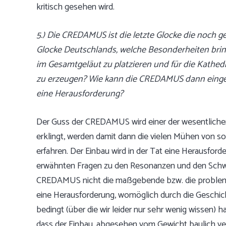
kritisch gesehen wird.
5.) Die CREDAMUS ist die letzte Glocke die noch g
Glocke
Deutschlands, welche Besonderheiten bring
im
Gesamtgeläut zu platzieren und für die Kath
zu
erzeugen? Wie kann die CREDAMUS dann eingeb
eine
Herausforderung?
Der Guss der CREDAMUS wird einer der wesentliche
erklingt, werden damit dann die vielen Mühen von s
erfahren. Der Einbau wird in der Tat eine Herausford
erwähnten Fragen zu den Resonanzen und den Schwin
CREDAMUS nicht die maßgebende bzw. die problemati
eine Herausforderung, womöglich durch die Geschi
bedingt (über die wir leider nur sehr wenig wissen
dass der Einbau, abgesehen vom Gewicht baulich verg