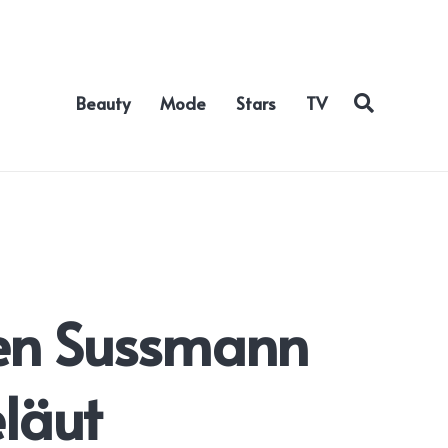
Beauty
Mode
Stars
TV
ten Sussmann
läut