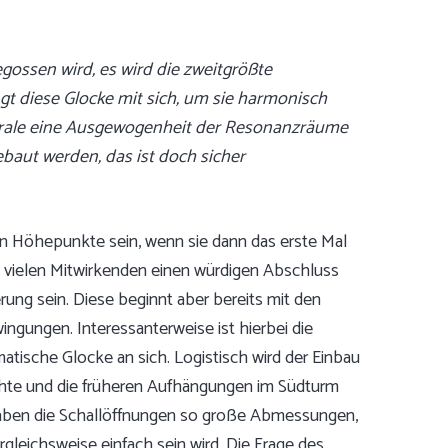
egossen wird, es wird die zweitgrößte
t diese Glocke mit sich, um sie harmonisch
edrale eine Ausgewogenheit der Resonanzräume
aut werden, das ist doch sicher
n Höhepunkte sein, wenn sie dann das erste Mal
o vielen Mitwirkenden einen würdigen Abschluss
erung sein. Diese beginnt aber bereits mit den
gungen. Interessanterweise ist hierbei die
sche Glocke an sich. Logistisch wird der Einbau
chte und die früheren Aufhängungen im Südturm
) haben die Schallöffnungen so große Abmessungen,
leichsweise einfach sein wird. Die Frage des