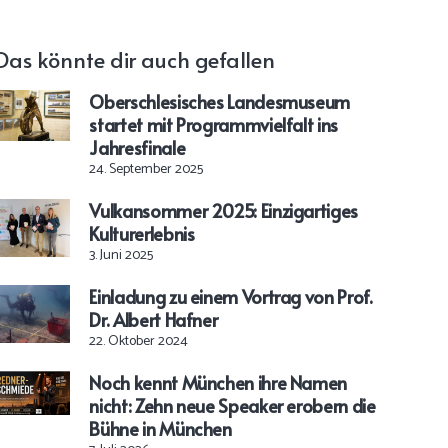
Das könnte dir auch gefallen
Oberschlesisches Landesmuseum
startet mit Programmvielfalt ins
Jahresfinale
24. September 2025
Vulkansommer 2025: Einzigartiges
Kulturerlebnis
3. Juni 2025
Einladung zu einem Vortrag von Prof.
Dr. Albert Hafner
22. Oktober 2024
Noch kennt München ihre Namen
nicht: Zehn neue Speaker erobern die
Bühne in München