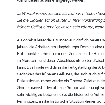
vorhandenen Susanne, angeregt werden.
4.) Worauf freuen Sie sich als Domarchitekten bes
Sie die Glocken schon läuten in Ihrer Vorstellun
frühere Geläut einmal gewesen sein könnte, wenn
Als dombauleitender Bauingenieur, darf ich bereits 
Jahren, die Arbeiten am Magdeburger Dom als eine
Höhepunkte sehe ich vor uns. Zum einen die Heraus
im Nordturm und deren Abschluss als ersten Zwischen
kann. Das Finale wird dann die Fertigstellung der Arb
Gedanken des früheren Geläutes, das sich auch auf d
Diskussionen immer wieder ein Thema. Zuletzt in de
Zimmermannsboden als eine Gruppe aufgehängt werd
sehr wichtig zu betonen, dass die historische Aufh
Reminiszenz an die historische Situation dienen sol