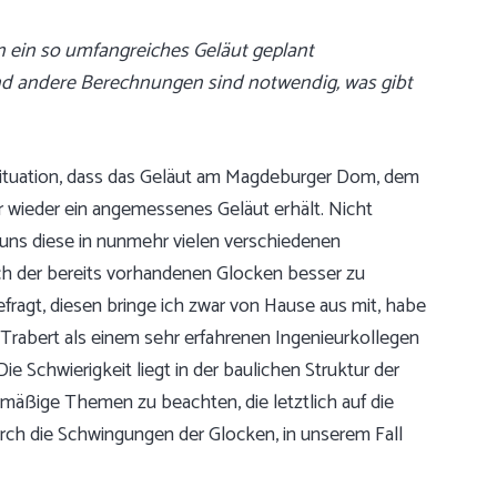
n ein so umfangreiches Geläut geplant
und andere Berechnungen sind notwendig, was gibt
Situation, dass das Geläut am Magdeburger Dom, dem
wieder ein angemessenes Geläut erhält. Nicht
 uns diese in nunmehr vielen verschiedenen
ch der bereits vorhandenen Glocken besser zu
efragt, diesen bringe ich zwar von Hause aus mit, habe
 Trabert als einem sehr erfahrenen Ingenieurkollegen
 Schwierigkeit liegt in der baulichen Struktur der
äßige Themen zu beachten, die letztlich auf die
ch die Schwingungen der Glocken, in unserem Fall