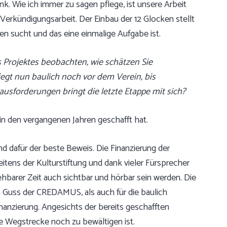
k. Wie ich immer zu sagen pflege, ist unsere Arbeit
r Verkündigungsarbeit. Der Einbau der 12 Glocken stellt
en sucht und das eine einmalige Aufgabe ist.
s Projektes beobachten, wie schätzen Sie
iegt nun baulich noch vor dem Verein, bis
usforderungen bringt die letzte Etappe mit sich?
in den vergangenen Jahren geschafft hat.
 dafür der beste Beweis. Die Finanzierung der
tens der Kulturstiftung und dank vieler Fürsprecher
ehbarer Zeit auch sichtbar und hörbar sein werden. Die
 Guss der CREDAMUS, als auch für die baulich
anzierung. Angesichts der bereits geschafften
ese Wegstrecke noch zu bewältigen ist.