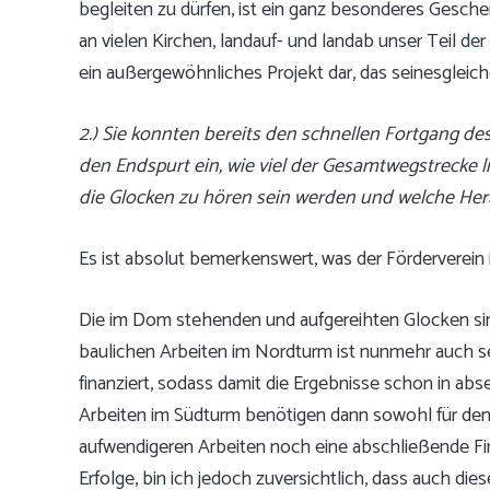
begleiten zu dürfen, ist ein ganz besonderes Geschen
an vielen Kirchen, landauf- und landab unser Teil de
ein außergewöhnliches Projekt dar, das seinesgleich
2.) Sie konnten bereits den schnellen Fortgang de
den
Endspurt ein, wie viel der Gesamtwegstrecke l
die
Glocken zu hören sein werden und welche Hera
Es ist absolut bemerkenswert, was der Förderverein 
Die im Dom stehenden und aufgereihten Glocken sind
baulichen Arbeiten im Nordturm ist nunmehr auch sei
finanziert, sodass damit die Ergebnisse schon in abs
Arbeiten im Südturm benötigen dann sowohl für den
aufwendigeren Arbeiten noch eine abschließende Fin
Erfolge, bin ich jedoch zuversichtlich, dass auch di