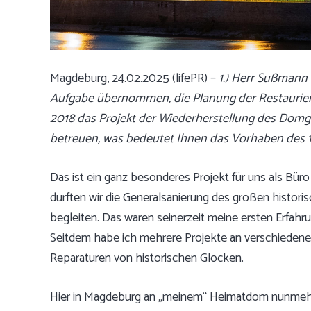
Magdeburg, 24.02.2025 (lifePR) –
1.) Herr Sußmann 
Aufgabe übernommen, die
Planung der Restaurie
2018 das Projekt der
Wiederherstellung des Domg
betreuen, was bedeutet Ihnen das Vorhaben des 1
Das ist ein ganz besonderes Projekt für uns als Büro
durften wir die Generalsanierung des großen histor
begleiten. Das waren seinerzeit meine ersten Erfah
Seitdem habe ich mehrere Projekte an verschiedene
Reparaturen von historischen Glocken.
Hier in Magdeburg an „meinem“ Heimatdom nunmehr 