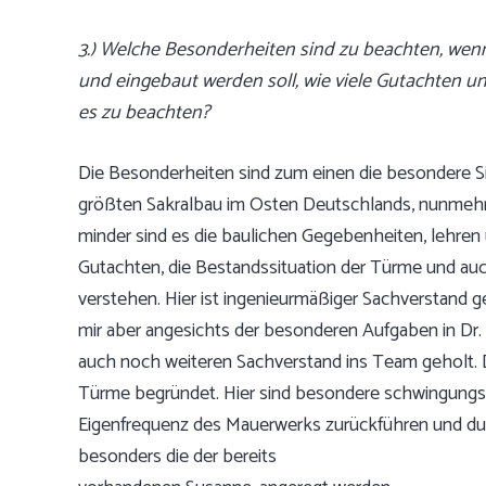
3.) Welche Besonderheiten sind zu beachten, wen
und
eingebaut werden soll, wie viele Gutachten 
es
zu beachten?
Die Besonderheiten sind zum einen die besondere 
größten Sakralbau im Osten Deutschlands, nunmehr 
minder sind es die baulichen Gegebenheiten, lehren
Gutachten, die Bestandssituation der Türme und au
verstehen. Hier ist ingenieurmäßiger Sachverstand g
mir aber angesichts der besonderen Aufgaben in Dr.
auch noch weiteren Sachverstand ins Team geholt. Die
Türme begründet. Hier sind besondere schwingungsm
Eigenfrequenz des Mauerwerks zurückführen und dur
besonders die der bereits