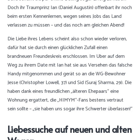
Doch ihr Traumprinz Ian (Daniel Augustin) offenbart ihr noch
beim ersten Kennenlernen, wegen seines Jobs das Land
verlassen zu müssen – und das noch am gleichen Abend!
Die Liebe ihres Lebens scheint also schon wieder verloren,
dafür hat sie durch einen glücklichen Zufall einen
brandneuen Freundeskreis erschlossen. Im Uber auf dem
Weg zu ihrem Date mit Ian hat sie aus Versehen das falsche
Handy mitgenommen und gerät so an die WG-Bewohner
Jesse (Christopher Lowell, 37) und Sid (Suraj Sharma, 29). Die
haben dank eines freundlichen „älteren Ehepaars“ eine
Wohnung ergattert, die „HIMYM“-Fans bestens vertraut
sein sollte – „sie haben uns sogar ihre Schwerter überlassen!“
Liebessuche auf neuen und alten