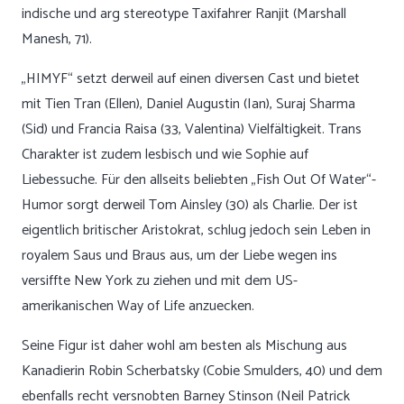
indische und arg stereotype Taxifahrer Ranjit (Marshall
Manesh, 71).
„HIMYF“ setzt derweil auf einen diversen Cast und bietet
mit Tien Tran (Ellen), Daniel Augustin (Ian), Suraj Sharma
(Sid) und Francia Raisa (33, Valentina) Vielfältigkeit. Trans
Charakter ist zudem lesbisch und wie Sophie auf
Liebessuche. Für den allseits beliebten „Fish Out Of Water“-
Humor sorgt derweil Tom Ainsley (30) als Charlie. Der ist
eigentlich britischer Aristokrat, schlug jedoch sein Leben in
royalem Saus und Braus aus, um der Liebe wegen ins
versiffte New York zu ziehen und mit dem US-
amerikanischen Way of Life anzuecken.
Seine Figur ist daher wohl am besten als Mischung aus
Kanadierin Robin Scherbatsky (Cobie Smulders, 40) und dem
ebenfalls recht versnobten Barney Stinson (Neil Patrick