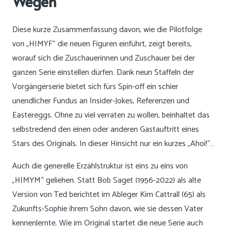
Wegen
Diese kurze Zusammenfassung davon, wie die Pilotfolge
von „HIMYF“ die neuen Figuren einführt, zeigt bereits,
worauf sich die Zuschauerinnen und Zuschauer bei der
ganzen Serie einstellen dürfen. Dank neun Staffeln der
Vorgängerserie bietet sich fürs Spin-off ein schier
unendlicher Fundus an Insider-Jokes, Referenzen und
Eastereggs. Ohne zu viel verraten zu wollen, beinhaltet das
selbstredend den einen oder anderen Gastauftritt eines
Stars des Originals. In dieser Hinsicht nur ein kurzes „Ahoi!“…
Auch die generelle Erzählstruktur ist eins zu eins von
„HIMYM“ geliehen. Statt Bob Saget (1956-2022) als alte
Version von Ted berichtet im Ableger Kim Cattrall (65) als
Zukunfts-Sophie ihrem Sohn davon, wie sie dessen Vater
kennenlernte. Wie im Original startet die neue Serie auch