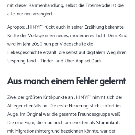
mit dieser Rahmenhandlung, selbst die Titelmelodie ist die
alte, nur neu arrangiert.
Apropos: „HIMYF“ rückt auch in seiner Erzählung bekannte
Kniffe der Vorlage in ein neues, moderneres Licht. Dem Kind
wird im Jahr 2050 nun per Videoschalte die
Liebesgeschichte erzählt, die selbst auf digitalem Weg ihren
Ursprung fand – Tinder- und Uber-App sei Dank.
Aus manch einem Fehler gelernt
Zwei der größten Kritikpunkte an „HIMYF“ nimmt sich der
Ableger ebenfalls an. Die erste Neuerung sticht sofort ins
Auge: Im Original war die gesamte Freundesgruppe weiß.
Die eine Figur, die man noch am ehesten als Stammkraft
mit Migrationshintergrund bezeichnen könnte, war der