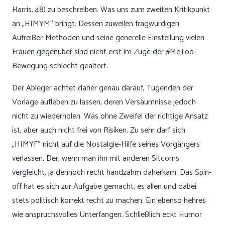
Harris, 48) zu beschreiben. Was uns zum zweiten Kritikpunkt
an „HIMYM“ bringt. Dessen zuweilen fragwürdigen
Aufreißer-Methoden und seine generelle Einstellung vielen
Frauen gegenüber sind nicht erst im Zuge der #MeToo-
Bewegung schlecht gealtert.
Der Ableger achtet daher genau darauf, Tugenden der
Vorlage aufleben zu lassen, deren Versäumnisse jedoch
nicht zu wiederholen. Was ohne Zweifel der richtige Ansatz
ist, aber auch nicht frei von Risiken. Zu sehr darf sich
„HIMYF“ nicht auf die Nostalgie-Hilfe seines Vorgängers
verlassen. Der, wenn man ihn mit anderen Sitcoms
vergleicht, ja dennoch recht handzahm daherkam. Das Spin-
off hat es sich zur Aufgabe gemacht, es allen und dabei
stets politisch korrekt recht zu machen. Ein ebenso hehres
wie anspruchsvolles Unterfangen. Schließlich eckt Humor