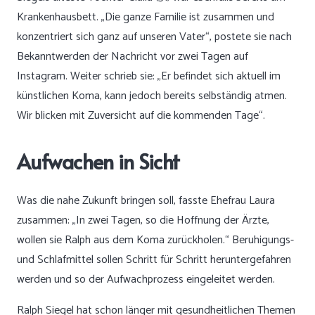
Krankenhausbett. „Die ganze Familie ist zusammen und
konzentriert sich ganz auf unseren Vater“, postete sie nach
Bekanntwerden der Nachricht vor zwei Tagen auf
Instagram. Weiter schrieb sie: „Er befindet sich aktuell im
künstlichen Koma, kann jedoch bereits selbständig atmen.
Wir blicken mit Zuversicht auf die kommenden Tage“.
Aufwachen in Sicht
Was die nahe Zukunft bringen soll, fasste Ehefrau Laura
zusammen: „In zwei Tagen, so die Hoffnung der Ärzte,
wollen sie Ralph aus dem Koma zurückholen.“ Beruhigungs-
und Schlafmittel sollen Schritt für Schritt heruntergefahren
werden und so der Aufwachprozess eingeleitet werden.
Ralph Siegel hat schon länger mit gesundheitlichen Themen