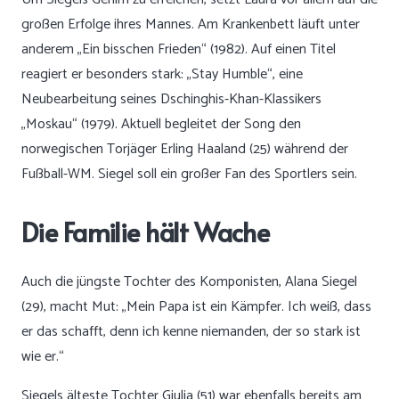
großen Erfolge ihres Mannes. Am Krankenbett läuft unter
anderem „Ein bisschen Frieden“ (1982). Auf einen Titel
reagiert er besonders stark: „Stay Humble“, eine
Neubearbeitung seines Dschinghis-Khan-Klassikers
„Moskau“ (1979). Aktuell begleitet der Song den
norwegischen Torjäger Erling Haaland (25) während der
Fußball-WM. Siegel soll ein großer Fan des Sportlers sein.
Die Familie hält Wache
Auch die jüngste Tochter des Komponisten, Alana Siegel
(29), macht Mut: „Mein Papa ist ein Kämpfer. Ich weiß, dass
er das schafft, denn ich kenne niemanden, der so stark ist
wie er.“
Siegels älteste Tochter Giulia (51) war ebenfalls bereits am