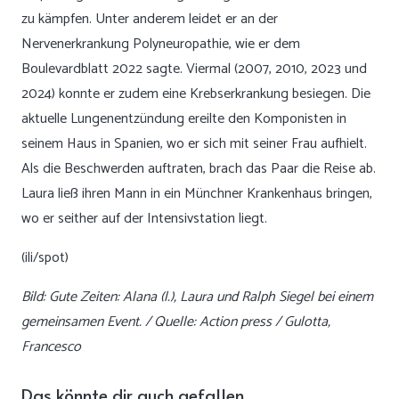
zu kämpfen. Unter anderem leidet er an der
Nervenerkrankung Polyneuropathie, wie er dem
Boulevardblatt 2022 sagte. Viermal (2007, 2010, 2023 und
2024) konnte er zudem eine Krebserkrankung besiegen. Die
aktuelle Lungenentzündung ereilte den Komponisten in
seinem Haus in Spanien, wo er sich mit seiner Frau aufhielt.
Als die Beschwerden auftraten, brach das Paar die Reise ab.
Laura ließ ihren Mann in ein Münchner Krankenhaus bringen,
wo er seither auf der Intensivstation liegt.
(ili/spot)
Bild: Gute Zeiten: Alana (l.), Laura und Ralph Siegel bei einem
gemeinsamen Event. / Quelle: Action press / Gulotta,
Francesco
Das könnte dir auch gefallen