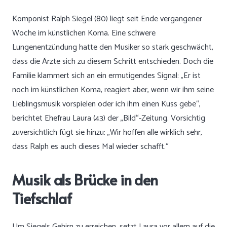
Komponist Ralph Siegel (80) liegt seit Ende vergangener
Woche im künstlichen Koma. Eine schwere
Lungenentzündung hatte den Musiker so stark geschwächt,
dass die Ärzte sich zu diesem Schritt entschieden. Doch die
Familie klammert sich an ein ermutigendes Signal: „Er ist
noch im künstlichen Koma, reagiert aber, wenn wir ihm seine
Lieblingsmusik vorspielen oder ich ihm einen Kuss gebe“,
berichtet Ehefrau Laura (43) der „Bild“-Zeitung. Vorsichtig
zuversichtlich fügt sie hinzu: „Wir hoffen alle wirklich sehr,
dass Ralph es auch dieses Mal wieder schafft.“
Musik als Brücke in den
Tiefschlaf
Um Siegels Gehirn zu erreichen, setzt Laura vor allem auf die