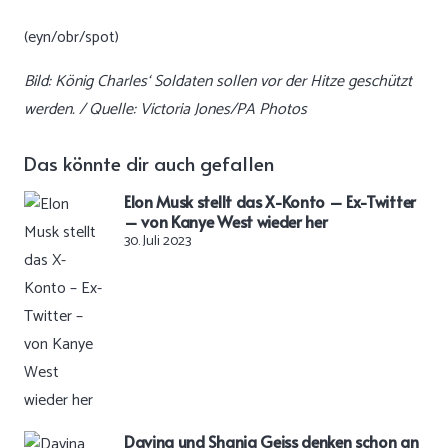
(eyn/obr/spot)
Bild: König Charles‘ Soldaten sollen vor der Hitze geschützt
werden. / Quelle: Victoria Jones/PA Photos
Das könnte dir auch gefallen
Elon Musk stellt das X-Konto – Ex-Twitter
– von Kanye West wieder her
30. Juli 2023
Davina und Shania Geiss denken schon an