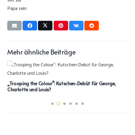
Mehr ähnliche Beiträge
„Trooping the Colour“: Kutschen-Debüt für George,
Charlotte und Louis?