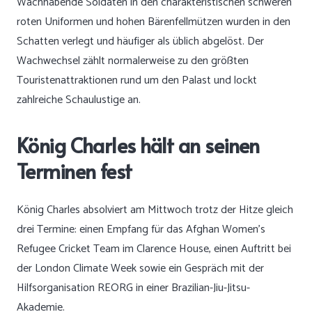
Wachhabende Soldaten in den charakteristischen schweren
roten Uniformen und hohen Bärenfellmützen wurden in den
Schatten verlegt und häufiger als üblich abgelöst. Der
Wachwechsel zählt normalerweise zu den größten
Touristenattraktionen rund um den Palast und lockt
zahlreiche Schaulustige an.
König Charles hält an seinen
Terminen fest
König Charles absolviert am Mittwoch trotz der Hitze gleich
drei Termine: einen Empfang für das Afghan Women’s
Refugee Cricket Team im Clarence House, einen Auftritt bei
der London Climate Week sowie ein Gespräch mit der
Hilfsorganisation REORG in einer Brazilian-Jiu-Jitsu-
Akademie.