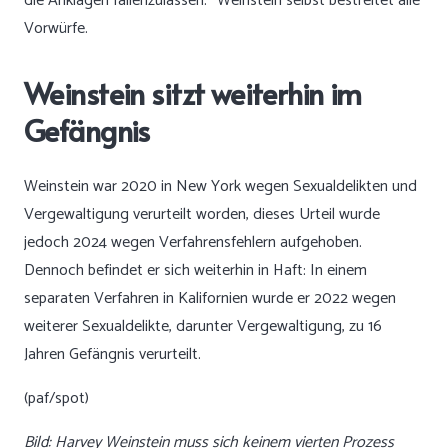
die Anklagen fallenzulassen.“ Weinstein selbst bestreitet alle
Vorwürfe.
Weinstein sitzt weiterhin im
Gefängnis
Weinstein war 2020 in New York wegen Sexualdelikten und
Vergewaltigung verurteilt worden, dieses Urteil wurde
jedoch 2024 wegen Verfahrensfehlern aufgehoben.
Dennoch befindet er sich weiterhin in Haft: In einem
separaten Verfahren in Kalifornien wurde er 2022 wegen
weiterer Sexualdelikte, darunter Vergewaltigung, zu 16
Jahren Gefängnis verurteilt.
(paf/spot)
Bild: Harvey Weinstein muss sich keinem vierten Prozess