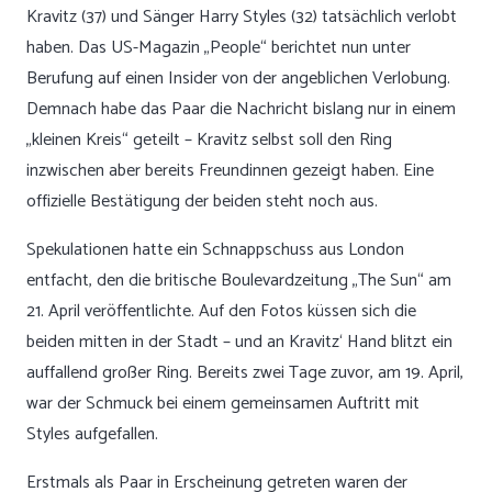
Kravitz (37) und Sänger Harry Styles (32) tatsächlich verlobt
haben. Das US-Magazin „People“ berichtet nun unter
Berufung auf einen Insider von der angeblichen Verlobung.
Demnach habe das Paar die Nachricht bislang nur in einem
„kleinen Kreis“ geteilt – Kravitz selbst soll den Ring
inzwischen aber bereits Freundinnen gezeigt haben. Eine
offizielle Bestätigung der beiden steht noch aus.
Spekulationen hatte ein Schnappschuss aus London
entfacht, den die britische Boulevardzeitung „The Sun“ am
21. April veröffentlichte. Auf den Fotos küssen sich die
beiden mitten in der Stadt – und an Kravitz‘ Hand blitzt ein
auffallend großer Ring. Bereits zwei Tage zuvor, am 19. April,
war der Schmuck bei einem gemeinsamen Auftritt mit
Styles aufgefallen.
Erstmals als Paar in Erscheinung getreten waren der