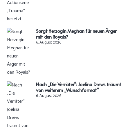
Sorgt Herzogin Meghan für neuen Ärger
mit den Royals?
6. August 2026
Nach „Die Verräter“: Joelina Drews träumt
von weiterem „Wunschformat“
6. August 2026