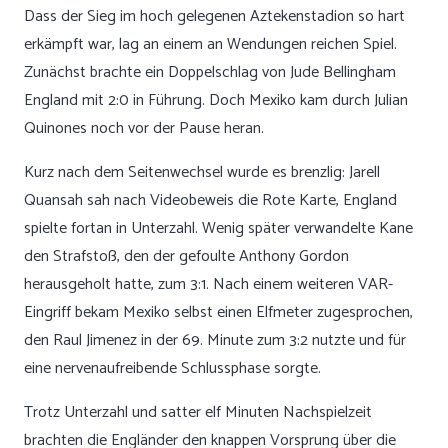
Dass der Sieg im hoch gelegenen Aztekenstadion so hart
erkämpft war, lag an einem an Wendungen reichen Spiel.
Zunächst brachte ein Doppelschlag von Jude Bellingham
England mit 2:0 in Führung. Doch Mexiko kam durch Julian
Quinones noch vor der Pause heran.
Kurz nach dem Seitenwechsel wurde es brenzlig: Jarell
Quansah sah nach Videobeweis die Rote Karte, England
spielte fortan in Unterzahl. Wenig später verwandelte Kane
den Strafstoß, den der gefoulte Anthony Gordon
herausgeholt hatte, zum 3:1. Nach einem weiteren VAR-
Eingriff bekam Mexiko selbst einen Elfmeter zugesprochen,
den Raul Jimenez in der 69. Minute zum 3:2 nutzte und für
eine nervenaufreibende Schlussphase sorgte.
Trotz Unterzahl und satter elf Minuten Nachspielzeit
brachten die Engländer den knappen Vorsprung über die