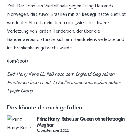
Zeit. Der Lohn: ein Viertelfinale gegen Erling Haalands
Norwegen, das zuvor Brasilien mit 2:1 besiegt hatte. Getrübt
wurde der Abend allein durch eine „wirklich schwere“
Verletzung von Jordan Henderson, der über die
Bandenwerbung stürzte, sich am Handgelenk verletzte und
ins Krankenhaus gebracht wurde.
(jom/spot)
Bild: Harry Kane (li.) ließ nach dem England-Sieg seinen
Emotionen freien Lauf. / Quelle: Imago Images/Ian Robles
Eyepix Group
Das könnte dir auch gefallen
Prinz Harry: Reise zur Queen ohne Herzogin
Meghan
8. September 2022