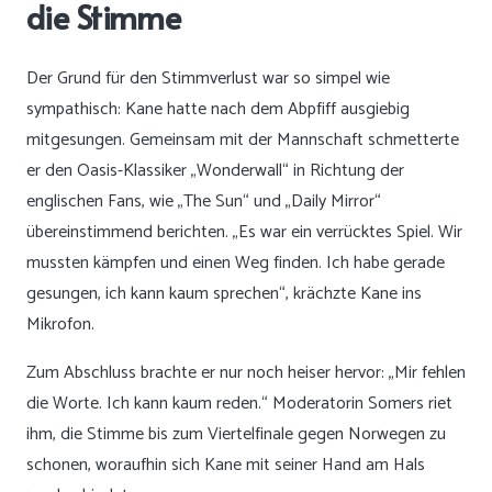
die Stimme
Der Grund für den Stimmverlust war so simpel wie
sympathisch: Kane hatte nach dem Abpfiff ausgiebig
mitgesungen. Gemeinsam mit der Mannschaft schmetterte
er den Oasis-Klassiker „Wonderwall“ in Richtung der
englischen Fans, wie „The Sun“ und „Daily Mirror“
übereinstimmend berichten. „Es war ein verrücktes Spiel. Wir
mussten kämpfen und einen Weg finden. Ich habe gerade
gesungen, ich kann kaum sprechen“, krächzte Kane ins
Mikrofon.
Zum Abschluss brachte er nur noch heiser hervor: „Mir fehlen
die Worte. Ich kann kaum reden.“ Moderatorin Somers riet
ihm, die Stimme bis zum Viertelfinale gegen Norwegen zu
schonen, woraufhin sich Kane mit seiner Hand am Hals