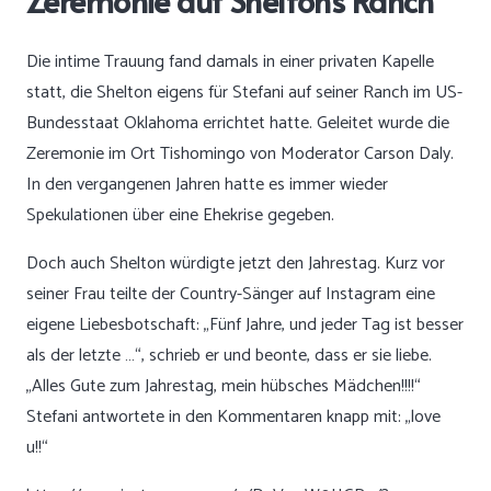
Zeremonie auf Sheltons Ranch
Die intime Trauung fand damals in einer privaten Kapelle
statt, die Shelton eigens für Stefani auf seiner Ranch im US-
Bundesstaat Oklahoma errichtet hatte. Geleitet wurde die
Zeremonie im Ort Tishomingo von Moderator Carson Daly.
In den vergangenen Jahren hatte es immer wieder
Spekulationen über eine Ehekrise gegeben.
Doch auch Shelton würdigte jetzt den Jahrestag. Kurz vor
seiner Frau teilte der Country-Sänger auf Instagram eine
eigene Liebesbotschaft: „Fünf Jahre, und jeder Tag ist besser
als der letzte …“, schrieb er und beonte, dass er sie liebe.
„Alles Gute zum Jahrestag, mein hübsches Mädchen!!!!“
Stefani antwortete in den Kommentaren knapp mit: „love
u!!“