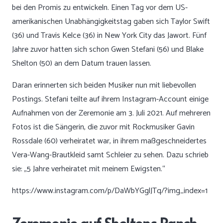
bei den Promis zu entwickeln. Einen Tag vor dem US-
amerikanischen Unabhängigkeitstag gaben sich Taylor Swift
(36) und Travis Kelce (36) in New York City das Jawort. Fünf
Jahre zuvor hatten sich schon Gwen Stefani (56) und Blake
Shelton (50) an dem Datum trauen lassen.
Daran erinnerten sich beiden Musiker nun mit liebevollen
Postings. Stefani teilte auf ihrem Instagram-Account einige
Aufnahmen von der Zeremonie am 3. Juli 2021. Auf mehreren
Fotos ist die Sängerin, die zuvor mit Rockmusiker Gavin
Rossdale (60) verheiratet war, in ihrem maßgeschneidertes
Vera-Wang-Brautkleid samt Schleier zu sehen. Dazu schrieb
sie: „5 Jahre verheiratet mit meinem Ewigsten.“
https://www.instagram.com/p/DaWbYGglJTq/?img_index=1