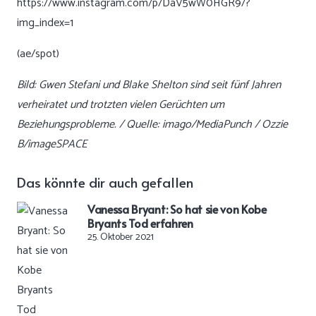
https://www.instagram.com/p/DaV5wW0HGR9/?
img_index=1
(ae/spot)
Bild: Gwen Stefani und Blake Shelton sind seit fünf Jahren
verheiratet und trotzten vielen Gerüchten um
Beziehungsprobleme. / Quelle: imago/MediaPunch / Ozzie
B/imageSPACE
Das könnte dir auch gefallen
Vanessa Bryant: So hat sie von Kobe
Bryants Tod erfahren
25. Oktober 2021