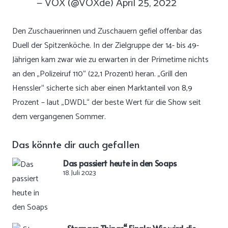
— VOX (@VOXde)
April 25, 2022
Den Zuschauerinnen und Zuschauern gefiel offenbar das
Duell der Spitzenköche. In der Zielgruppe der 14- bis 49-
Jährigen kam zwar wie zu erwarten in der Primetime nichts
an den „Polizeiruf 110“ (22,1 Prozent) heran. „Grill den
Henssler“ sicherte sich
aber einen Marktanteil von 8,9
Prozent
–
laut „DWDL“ der beste Wert
für die Show seit
dem vergangenen Sommer.
Das könnte dir auch gefallen
Das passiert heute in den Soaps
18. Juli 2023