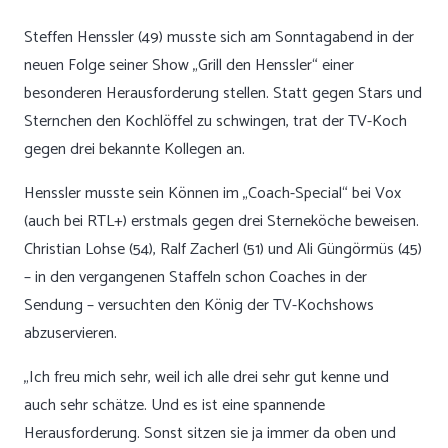
Steffen Henssler (49) musste sich am Sonntagabend in der
neuen Folge seiner Show „Grill den Henssler“ einer
besonderen Herausforderung stellen. Statt gegen Stars und
Sternchen den Kochlöffel zu schwingen, trat der TV-Koch
gegen drei bekannte Kollegen an.
Henssler musste sein Können im „Coach-Special“ bei Vox
(
auch bei RTL+
) erstmals gegen drei Sterneköche beweisen.
Christian Lohse (54), Ralf Zacherl (51) und Ali Güngörmüs (45)
– in den vergangenen Staffeln schon Coaches in der
Sendung – versuchten den König der TV-Kochshows
abzuservieren.
„Ich freu mich sehr, weil ich alle drei sehr gut kenne und
auch sehr schätze. Und es ist eine spannende
Herausforderung. Sonst sitzen sie ja immer da oben und