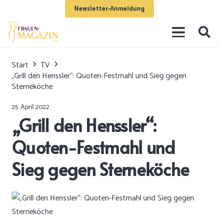
Newsletter-Anmeldung
Start
TV
„Grill den Henssler“: Quoten-Festmahl und Sieg gegen
Sterneköche
25. April 2022
„Grill den Henssler“:
Quoten-Festmahl und
Sieg gegen Sterneköche