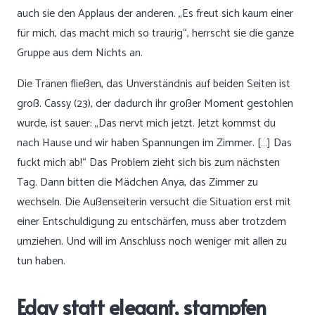
auch sie den Applaus der anderen. „Es freut sich kaum einer
für mich, das macht mich so traurig“, herrscht sie die ganze
Gruppe aus dem Nichts an.
Die Tränen fließen, das Unverständnis auf beiden Seiten ist
groß. Cassy (23), der dadurch ihr großer Moment gestohlen
wurde, ist sauer: „Das nervt mich jetzt. Jetzt kommst du
nach Hause und wir haben Spannungen im Zimmer. […] Das
fuckt mich ab!“ Das Problem zieht sich bis zum nächsten
Tag. Dann bitten die Mädchen Anya, das Zimmer zu
wechseln. Die Außenseiterin versucht die Situation erst mit
einer Entschuldigung zu entschärfen, muss aber trotzdem
umziehen. Und will im Anschluss noch weniger mit allen zu
tun haben.
Edgy statt elegant, stampfen