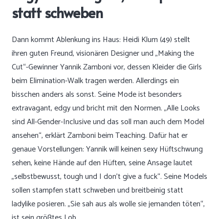
statt schweben
Dann kommt Ablenkung ins Haus: Heidi Klum (49) stellt
ihren guten Freund, visionären Designer und „Making the
Cut“-Gewinner Yannik Zamboni vor, dessen Kleider die Girls
beim Elimination-Walk tragen werden. Allerdings ein
bisschen anders als sonst. Seine Mode ist besonders
extravagant, edgy und bricht mit den Normen. „Alle Looks
sind All-Gender-Inclusive und das soll man auch dem Model
ansehen“, erklärt Zamboni beim Teaching. Dafür hat er
genaue Vorstellungen: Yannik will keinen sexy Hüftschwung
sehen, keine Hände auf den Hüften, seine Ansage lautet
„selbstbewusst, tough und I don’t give a fuck“. Seine Models
sollen stampfen statt schweben und breitbeinig statt
ladylike posieren. „Sie sah aus als wolle sie jemanden töten“,
ist sein größtes Lob.