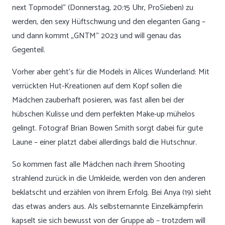
next Topmodel“ (Donnerstag, 20:15 Uhr, ProSieben) zu
werden, den sexy Hüftschwung und den eleganten Gang –
und dann kommt „GNTM“ 2023 und will genau das
Gegenteil.
Vorher aber geht’s für die Models in Alices Wunderland: Mit
verrückten Hut-Kreationen auf dem Kopf sollen die
Mädchen zauberhaft posieren, was fast allen bei der
hübschen Kulisse und dem perfekten Make-up mühelos
gelingt. Fotograf Brian Bowen Smith sorgt dabei für gute
Laune – einer platzt dabei allerdings bald die Hutschnur.
So kommen fast alle Mädchen nach ihrem Shooting
strahlend zurück in die Umkleide, werden von den anderen
beklatscht und erzählen von ihrem Erfolg. Bei Anya (19) sieht
das etwas anders aus. Als selbsternannte Einzelkämpferin
kapselt sie sich bewusst von der Gruppe ab – trotzdem will