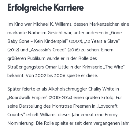
Erfolgreiche Karriere
Im Kino war Michael K. Williams, dessen Markenzeichen eine
markante Narbe im Gesicht war, unter anderem in „Gone
Baby Gone – Kein Kinderspiel“ (2007), „12 Years a Slave“
(2012) und „Assassin’s Creed“ (2016) zu sehen. Einem
größeren Publikum wurde er in der Rolle des
Straßengangsters Omar Little in der Krimiserie „The Wire“
bekannt. Von 2002 bis 2008 spielte er diese.
Später feierte er als Alkoholschmuggler Chalky White in
„Boardwalk Empire“ (2010-2014) einen großen Erfolg. Für
seine Darstellung des Montrose Freeman in „Lovecraft
Country“ erhielt Williams dieses Jahr erneut eine Emmy-
Nominierung. Die Rolle spielte er seit dem vergangenen Jahr.