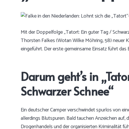
Mit der Doppelfolge „Tatort: Ein guter Tag / Schwarze
Thorsten Falkes (Wotan Wilke Möhring, 58) neuer K
eingeführt. Der erste gemeinsame Einsatz führt das 
Darum geht’s in „Tator
Schwarzer Schnee“
Ein deutscher Camper verschwindet spurlos von eine
allerdings Blutspuren. Bald tauchen Anzeichen auf, d
Drogenhandels und der organisierten Kriminalität fü