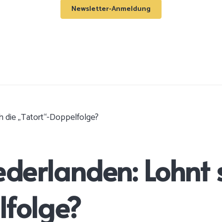
Newsletter-Anmeldung
ch die „Tatort“-Doppelfolge?
ederlanden: Lohnt 
lfolge?