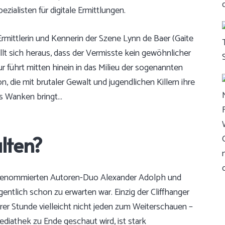
ialisten für digitale Ermittlungen.
rmittlerin und Kennerin der Szene Lynn de Baer (Gaite
lt sich heraus, dass der Vermisste kein gewöhnlicher
ur führt mitten hinein in das Milieu der sogenannten
, die mit brutaler Gewalt und jugendlichen Killern ihre
ns Wanken bringt…
lten?
em renommierten Autoren-Duo Alexander Adolph und
entlich schon zu erwarten war. Einzig der Cliffhanger
er Stunde vielleicht nicht jeden zum Weiterschauen –
diathek zu Ende geschaut wird, ist stark