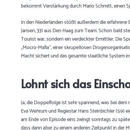
bekommt Verstärkung durch Mario Schmitt, einen Spez
In den Niederlanden stößt außerdem die erfahrene E
Jansen, 33) aus Den Haag zum Team. Schon bald stel
Tourist war, sondern ein verdeckter Ermittler. Die Sp
„Mocro-Mafia“, einer skrupellosen Drogenorganisation
Macht sichert und das gesamte staatliche System i
Lohnt sich das Einscha
Ja, die Doppelfolge ist sehr spannend, was bei d
Eva Wehrum und Regiestar Hans Steinbichler (59) eig
am Ende von Episode eins zwingt sonntags zu später
dass dann aber zu einem anderen Zeitpunkt in der Me