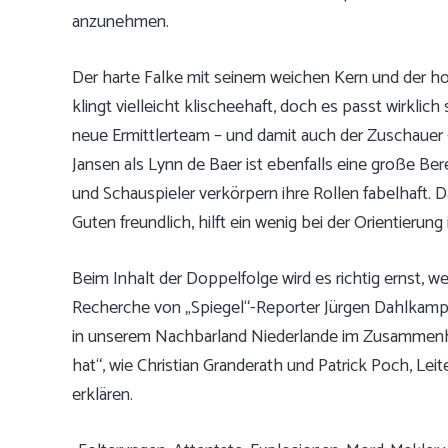
anzunehmen.
Der harte Falke mit seinem weichen Kern und der hoc
klingt vielleicht klischeehaft, doch es passt wirkli
neue Ermittlerteam – und damit auch der Zuschauer 
Jansen als Lynn de Baer ist ebenfalls eine große Be
und Schauspieler verkörpern ihre Rollen fabelhaft. 
Guten freundlich, hilft ein wenig bei der Orientierun
Beim Inhalt der Doppelfolge wird es richtig ernst, w
Recherche von „Spiegel“-Reporter Jürgen Dahlkamp 
in unserem Nachbarland Niederlande im Zusammenha
hat“, wie Christian Granderath und Patrick Poch, Lei
erklären.