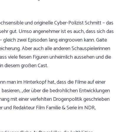
hsensible und originelle Cyber-Polizist Schmitt – das
ch sehr gut. Umso angenehmer ist es auch, dass sich das
– gleich zwei Episoden lang eingrooven kann. Gaite
reicherung. Aber auch alle anderen Schauspielerinnen
Dass viele fiesen Figuren unheimlich aussehen und die
g in diesem großen Cast.
enn man im Hinterkopf hat, dass die Filme auf einer
basieren, „der über die bedrohlichen Entwicklungen
ng mit einer verfehlten Drogenpolitik geschrieben
ter und Redakteur Film Familie & Serie im NDR,