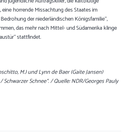
d jugendliche Auftragskiller, die kaltblütige
, eine horrende Missachtung des Staates im
Bedrohung der niederländischen Königsfamilie“,
ammen, das mehr nach Mittel- und Südamerika klinge
ustür“ stattfindet.
schitto, M.) und Lynn de Baer (Gaite Jansen)
ag / Schwarzer Schnee“. / Quelle: NDR/Georges Pauly