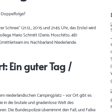
r Schnee“ (21.12., 20:15 und 21:45 Uhr, das Erste) wird
ollege Mario Schmitt (Denis Moschitto, 48)
Ermittlerteam ins Nachbarland Niederlande.
t: Ein guter Tag /
m niederländischen Campingplatz – vor Ort gibt es
ie in die brutale und gnadenlose Welt des
hren. Die Bundespolizei übernimmt den Fall, und Falke