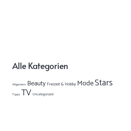
Alle Kategorien
Stars
Mode
Beauty
Freizeit & Hobby
Allgemein
TV
Uncategorized
Tipps