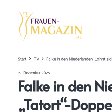
Start
TV
Falke in den Niederlanden: Lohnt si
19. Dezember 2025
Falke in den Ni
„Tatort“-Doppe