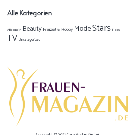
Alle Kategorien
Stars
Mode
Beauty
Freizeit & Hobby
Allgemein
Tipps
TV
Uncategorized
Copyright © 2021 Care Verlag GmbH