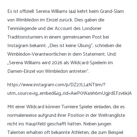
Es ist offiziell: Serena Williams (44) kehrt beim Grand-Slam
von Wimbledon im Einzel zurück. Dies gaben die
Tennislegende und der Account des Londoner
Traditionsturniers in einem gemeinsamen Post bei
Instagram bekannt. „Dies ist keine Übung“, schrieben die
Wimbledon-Verantwortlichen in dem Statement. Und:
„Serena Williams wird 2026 als Wildcard-Spielerin im
Damen-Einzel von Wimbledon antreten“.
https://www.instagram.com/p/DZ27LL4NT9m/?
utm_source=ig_embed&ig_rid=AwP0W49h6mUgjrdEFzv6kJA
Mit einer Wildcard können Turniere Spieler einladen, die es
normalerweise aufgrund ihrer Position in der Weltrangliste
nicht ins Hauptfeld geschafft hätten. Neben jungen
Talenten erhalten oft bekannte Athleten, die zum Beispiel