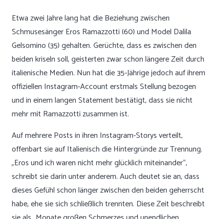
Etwa zwei Jahre lang hat die Beziehung zwischen
Schmusesänger Eros Ramazzotti (60) und Model Dalila
Gelsomino (35) gehalten. Gerüchte, dass es zwischen den
beiden kriseln soll, geisterten zwar schon längere Zeit durch
italienische Medien. Nun hat die 35-Jährige jedoch auf ihrem
offiziellen Instagram-Account erstmals Stellung bezogen
und in einem langen Statement bestätigt, dass sie nicht
mehr mit Ramazzotti zusammen ist.
Auf mehrere Posts in ihren Instagram-Storys verteilt,
offenbart sie auf Italienisch die Hintergründe zur Trennung.
„Eros und ich waren nicht mehr glücklich miteinander“,
schreibt sie darin unter anderem. Auch deutet sie an, dass
dieses Gefühl schon länger zwischen den beiden geherrscht
habe, ehe sie sich schließlich trennten. Diese Zeit beschreibt
sie als „Monate großen Schmerzes und unendlichen