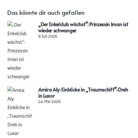
Das könnte dir auch gefallen
„Der Enkelclub wächst“: Prinzessin Iman ist
wieder schwanger
9. Juli 2026
Amira Aly: Einblicke in „Traumschiff“-Dreh
in Luxor
24. Mai 2026