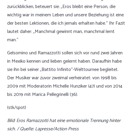
zurückblicken, beteuert sie: „Eros bleibt eine Person, die
wichtig war in meinem Leben und unsere Beziehung ist eine
der besten Lektionen, die ich jemals erhalten habe.“ Ihr Fazit
lautet daher: „Manchmal gewinnt man, manchmal lernt
man.“
Gelsomino und Ramazzotti sollen sich vor rund zwei Jahren
in Mexiko kennen und lieben gelernt haben. Daraufhin habe
sie ihn bei seiner „Battito Infinito“-Welttournee begleitet.
Der Musiker war zuvor zweimal verheiratet: von 1998 bis
2009 mit Moderatorin Michelle Hunziker (47) und von 2014
bis 2019 mit Marica Pellegrinelli (36).
(stk/spot)
Bild: Eros Ramazzotti hat eine emotionale Trennung hinter
sich. / Quelle: Lapresse/Action Press