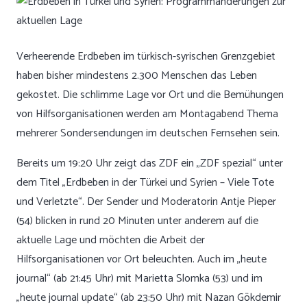
Verheerende Erdbeben im türkisch-syrischen Grenzgebiet
haben bisher mindestens 2.300 Menschen das Leben
gekostet. Die schlimme Lage vor Ort und die Bemühungen
von Hilfsorganisationen werden am Montagabend Thema
mehrerer Sondersendungen im deutschen Fernsehen sein.
Bereits um 19:20 Uhr zeigt das ZDF ein „ZDF spezial“ unter
dem Titel „Erdbeben in der Türkei und Syrien – Viele Tote
und Verletzte“. Der Sender und Moderatorin Antje Pieper
(54) blicken in rund 20 Minuten unter anderem auf die
aktuelle Lage und möchten die Arbeit der
Hilfsorganisationen vor Ort beleuchten. Auch im „heute
journal“ (ab 21:45 Uhr) mit Marietta Slomka (53) und im
„heute journal update“ (ab 23:50 Uhr) mit Nazan Gökdemir