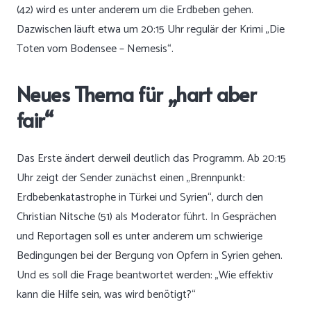
(42) wird es unter anderem um die Erdbeben gehen.
Dazwischen läuft etwa um 20:15 Uhr regulär der Krimi „Die
Toten vom Bodensee – Nemesis“.
Neues Thema für „hart aber
fair“
Das Erste ändert derweil deutlich das Programm. Ab 20:15
Uhr zeigt der Sender zunächst einen „Brennpunkt:
Erdbebenkatastrophe in Türkei und Syrien“, durch den
Christian Nitsche (51) als Moderator führt. In Gesprächen
und Reportagen soll es unter anderem um schwierige
Bedingungen bei der Bergung von Opfern in Syrien gehen.
Und es soll die Frage beantwortet werden: „Wie effektiv
kann die Hilfe sein, was wird benötigt?“