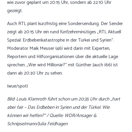
wie zuvor geplant um 20:15 Uhr, sondern ab 22:10 Uhr
gezeigt.
Auch RTL plant kurzfristig eine Sondersendung. Der Sender
zeigt ab 20:15 Uhr ein rund fünfzehnminütiges „RTL Aktuell
Spezial: Erdbebenkatastrophe in der Türkei und Syrien“.
Moderator Maik Meuser (46) wird darin mit Experten,
Reportern und Hilfsorganisationen über die aktuelle Lage
sprechen. „Wer wird Millionär?“ mit Günther Jauch (66) ist
dann ab 20:30 Uhr zu sehen.
(wue/spot)
Bild: Louis Klamroth führt schon um 20:35 Uhr durch „hart
aber fair – Das Erdbeben in Syrien und der Türkei: Wie
können wir helfen?“ / Quelle: WDR/Ansager &
Schnipselmann/Julia Feldhagen