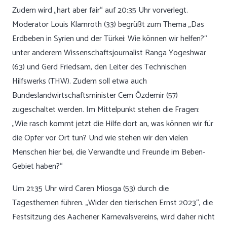
Zudem wird „hart aber fair“ auf 20:35 Uhr vorverlegt.
Moderator Louis Klamroth (33) begrüßt zum Thema „Das
Erdbeben in Syrien und der Türkei: Wie können wir helfen?“
unter anderem Wissenschaftsjournalist Ranga Yogeshwar
(63) und Gerd Friedsam, den Leiter des Technischen
Hilfswerks (THW). Zudem soll etwa auch
Bundeslandwirtschaftsminister Cem Özdemir (57)
zugeschaltet werden. Im Mittelpunkt stehen die Fragen:
„Wie rasch kommt jetzt die Hilfe dort an, was können wir für
die Opfer vor Ort tun? Und wie stehen wir den vielen
Menschen hier bei, die Verwandte und Freunde im Beben-
Gebiet haben?“
Um 21:35 Uhr wird Caren Miosga (53) durch die
Tagesthemen führen. „Wider den tierischen Ernst 2023“, die
Festsitzung des Aachener Karnevalsvereins, wird daher nicht