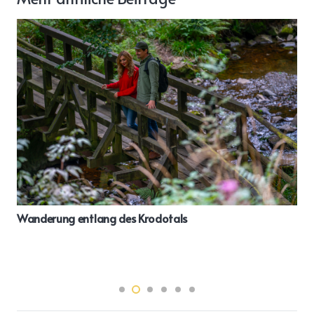
Wanderung entlang des Krodotals