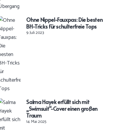
Ohne Nippel-Fauxpas: Die besten
BH-Tricks für schulterfreie Tops
9. Juli 2023
Salma Hayek erfüllt sich mit
„Swimsuit“-Cover einen großen
Traum
14. Mai 2025