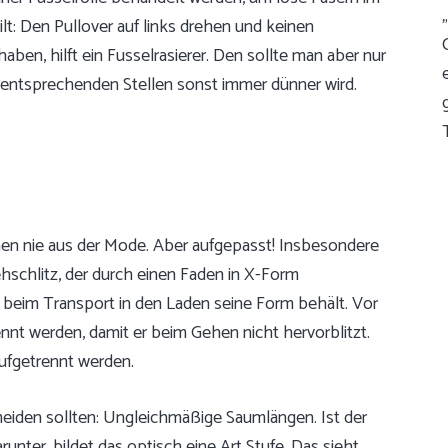
: Den Pullover auf links drehen und keinen
ben, hilft ein Fusselrasierer. Den sollte man aber nur
n entsprechenden Stellen sonst immer dünner wird.
en nie aus der Mode. Aber aufgepasst! Insbesondere
hschlitz, der durch einen Faden in X-Form
l beim Transport in den Laden seine Form behält. Vor
nnt werden, damit er beim Gehen nicht hervorblitzt.
aufgetrennt werden.
meiden sollten: Ungleichmäßige Saumlängen. Ist der
unter, bildet das optisch eine Art Stufe. Das sieht