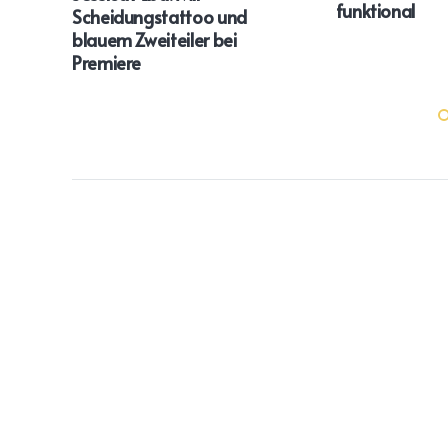
funktional
Scheidungstattoo und
blauem Zweiteiler bei
Premiere