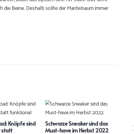
ch die Beine. Deshalb sollte der Mantelsaum immer
ad: Knöpfe sind
Schwarze Sneaker sind das
 statt
Must-have im Herbst 2022
Skin