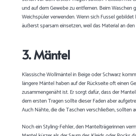
und auf dem Gewebe zu entfernen. Beim Waschen gilt
Weichspüler verwenden. Wenn sich Fussel gebildet ha
äußerst sparsam einsetzen, weil das Material an de
3. Mäntel
Klassische Wollmäntel in Beige oder Schwarz komm
längere Mäntel haben auf der Rückseite oft einen Ge
zusammengenäht ist. Er sorgt dafür, dass der Mante
dem ersten Tragen sollte dieser Faden aber aufgetre
Auch Nähte, die die Taschen verschließen, sollten 
Noch ein Styling-Fehler, den Mantelträgerinnen ver
Mantel kürzer als der Saum des Kleids oder Rocks dar