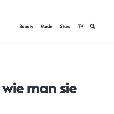
Beauty
Mode
Stars
TV
d wie man sie