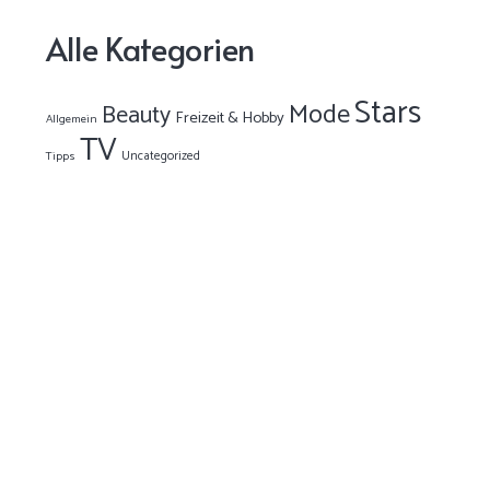
Alle Kategorien
Stars
Mode
Beauty
Freizeit & Hobby
Allgemein
TV
Uncategorized
Tipps