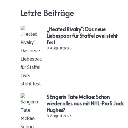
Letzte Beiträge
„Heated Rivalry“: Das neue
Liebespaar für Staffel zwei steht
fest
8. August 2026
Sängerin Tate McRae: Schon
wieder alles aus mit NHL-Profi Jack
Hughes?
8. August 2026