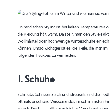
Ein modisches Styling ist bei kalten Temperaturen ga
die Kleidung hält warm. Da stellt man den Style-Fak
Wollmäntel oder hochwertige Winterschuhe ein echt
können. Umso wichtiger ist es, die Teile, die man im 
folgenden Fauxpas zu vermeiden.
1. Schuhe
Schmutz, Schneematsch und Streusalz sind die Todfe
oftmals unschöne Wasserränder, im schlimmsten Fal
zurück. Deshalb sollte man leichte Verschmutzungen