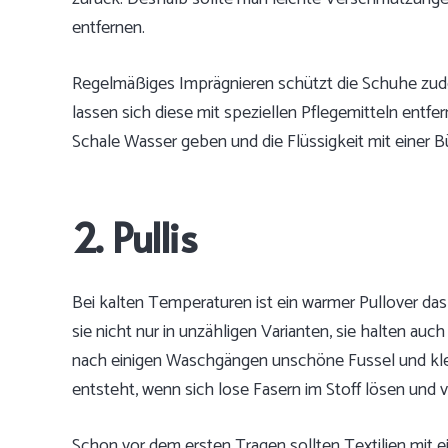
entfernen.
Regelmäßiges Imprägnieren schützt die Schuhe zud
lassen sich diese mit speziellen Pflegemitteln entfer
Schale Wasser geben und die Flüssigkeit mit einer B
2. Pullis
Bei kalten Temperaturen ist ein warmer Pullover das
sie nicht nur in unzähligen Varianten, sie halten auch 
nach einigen Waschgängen unschöne Fussel und klei
entsteht, wenn sich lose Fasern im Stoff lösen und 
Schon vor dem ersten Tragen sollten Textilien mit e