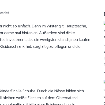
r nicht so einfach. Denn im Winter gilt: Hauptsache,
tor gerne mal hinten an. Außerdem sind dicke
es Investment, das die wenigsten ständig neu kaufen
Kleiderschrank hat, sorgfältig zu pflegen und die
inde für alle Schuhe. Durch die Nässe bilden sich
l bleiben weiße Flecken auf dem Obermaterial
 regelmäßig mithilfe einer Reinigungsbürste