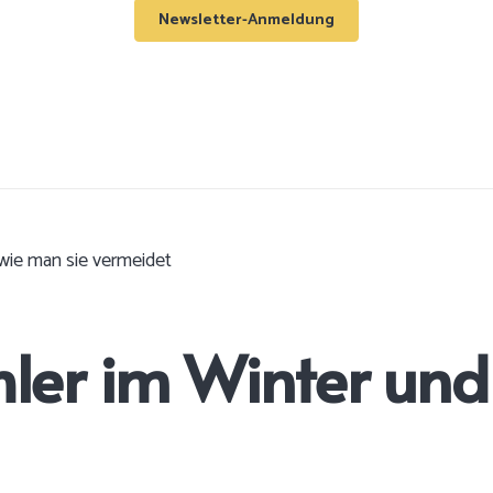
Newsletter-Anmeldung
 wie man sie vermeidet
hler im Winter un