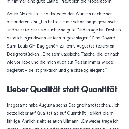
mir immer eine gute Laune“, freut sich die Moderatorin.
Amira Aly erfüllte sich dagegen den Wunsch nach einer
besonderen Uhr. „Ich hatte sie mir schon lange gewünscht
und wusste, dass sie auch eine gute Geldanlage ist. Deshalb
habe ich irgendwann einfach zugeschlagen.“ Eine Goyard
Saint Louis GM Bag gehört zu Jenny Augustas teuersten
Designerstücken. „Eine sehr klassische Tasche, die ich nach
wie vor liebe und die mich auch auf Reisen immer wieder
begleitet – sie ist praktisch und gleichzeitig elegant.“
Lieber Qualität statt Quantität
Insgesamt habe Augusta sechs Designerhandtaschen. „Ich
setze lieber auf Qualität als auf Quantität“, erklärt die 31-
Jährige. Ähnlich sieht es auch Ullmann. „Entweder trage ich