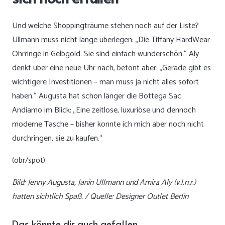
Und welche Shoppingträume stehen noch auf der Liste?
Ullmann muss nicht lange überlegen: „Die Tiffany HardWear
Ohrringe in Gelbgold. Sie sind einfach wunderschön.“ Aly
denkt über eine neue Uhr nach, betont aber: „Gerade gibt es
wichtigere Investitionen – man muss ja nicht alles sofort
haben.“ Augusta hat schon länger die Bottega Sac
Andiamo im Blick: „Eine zeitlose, luxuriöse und dennoch
moderne Tasche – bisher konnte ich mich aber noch nicht
durchringen, sie zu kaufen.“
(obr/spot)
Bild: Jenny Augusta, Janin Ullmann und Amira Aly (v.l.n.r.)
hatten sichtlich Spaß. / Quelle: Designer Outlet Berlin
Das könnte dir auch gefallen