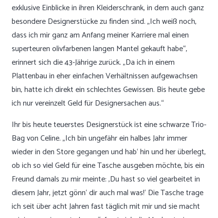
exklusive Einblicke in ihren Kleiderschrank, in dem auch ganz
besondere Designerstücke zu finden sind. „Ich weiß noch,
dass ich mir ganz am Anfang meiner Karriere mal einen
superteuren olivfarbenen langen Mantel gekauft habe“,
erinnert sich die 43-Jährige zurück. „Da ich in einem
Plattenbau in eher einfachen Verhältnissen aufgewachsen
bin, hatte ich direkt ein schlechtes Gewissen. Bis heute gebe
ich nur vereinzelt Geld für Designersachen aus.“
Ihr bis heute teuerstes Designerstück ist eine schwarze Trio-
Bag von Celine. „Ich bin ungefähr ein halbes Jahr immer
wieder in den Store gegangen und hab‘ hin und her überlegt,
ob ich so viel Geld für eine Tasche ausgeben möchte, bis ein
Freund damals zu mir meinte: ‚Du hast so viel gearbeitet in
diesem Jahr, jetzt gönn‘ dir auch mal was!‘ Die Tasche trage
ich seit über acht Jahren fast täglich mit mir und sie macht