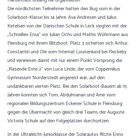
Hansestadt bislang nie organisieren.
Die nördlichsten Teilnehmer hatten den Bug vorn in der
Solarboot-Klasse bis 14 Jahre: Ava Andresen und Julius
Ketelsen von der Dänischen Schule in Leck siegten mit der
„Schnellen Erna“ vor Julian Ochs und Mathis Wöhrmann aus
Flensburg mit ihrem Blitzboot. Platz 3 sicherten sich Arthur,
Constantin und Ole vom Internat Louisenlund bei Fleckeby
und verwiesen damit mit nur einem Punkt Vorsprung die
„Rasende Ente 2“ von Luca Linde, der vom Coppernikus
Gymnasíum Norderstedt angereist war, auf den
undankbaren vierten Platz. Bei den Solarboot-Bauern ab 15
Jahren konnten sich Tom, Abdulmanan und Amir vom
regionalen Bildungszentrum Eckener Schule in Flensburg
gegen die Übermacht von gleich drei Teams der Auguste
Víctoria Schule auf den Folgeplätzen durchsetzen.
In der Ultraleicht-Juniorklasse der Solarautos flitzte Enno