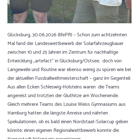
Glücksburg, 30.06.2026 (lifePR) – Schon zum achtzehnten
Mal fand der Landeswettbewerb der Solarfahrzeugbauer
zwischen 10 und 25 Jahren im Zentrum für nachhaltige
Entwicklung „artefact“ in Glücksburg/Ostsee, doch von
Langeweile und Routine war ebenso wenig zu spüren wie bei
der aktuellen Fussballweltmeisterschaft – ganz im Gegenteil:
Aus allen Ecken Schleswig-Holsteins waren die Teams
angereist und trotzten der Gluthitze am Wochenende.
Gleich mehrere Teams des Louise Weiss Gymnasiums aus
Hamburg hatten die längste Anreise und nährten
Spekulationen, ob es bald einen Nordstaat-Solarcup geben
könnte; einen eigenen Regionalwettbewerb konnte die