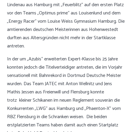
Lindenau aus Hamburg mit „Feuerblitz“ auf den ersten Platz
vor den Teams „Optimus prime“ aus Louisenlund und dem
„Energy Racer“ vom Louise Weiss Gymnasium Hamburg. Die
amtierenden deutschen Meisterinnen aus Hohenwestedt
durften aus Altersgründen nicht mehr in der Startklasse
antreten.
In der um „Azubis“ erweiterten Expert-Klasse bis 25 Jahre
konnten jedoch die Titelverteidiger antreten, die im Vorjahr
sensationell mit Bahnrekord in Dortmud Deutsche Meister
wurden. Das Team JATEC mit Anton Wellnitz und Jens
Mathis Jessen aus Freienwill und Flensburg konnte
trotz kleiner Schikanen im neuen Reglement souverän die
Konkurrenten „LWG“ aus Hamburg und „Phaenton-X“ vom
RBZ Flensburg in die Schranken weisen. Die beiden
erstplatzierten Teams haben damit auch einen Startplatz