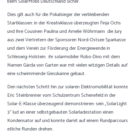
beim SolarMobil Deutschland sicher.
Dies gilt auch für die Pokalsieger der verbleibenden
Startklassen: in der Kreativklasse überzeugten Finja Ochs
und ihre Cousinen Paulina und Amelie Wöhrmann die Jury
aus zwei Vertretern der Sponsoren Nord-Ostsee Sparkasse
und dem Verein zur Förderung der Energiewende in
Schleswig-Holstein: ihr solarmobiler Robo-Dino mit dem
Namen Gärda von Garten war mit vielen witzigen Details auf
eine schwimmende Giesskanne gebaut.
Den nächsten Schritt hin zur solaren Elektromobilität konnte
Eric Steinbrenner vom Schulzentrum Schenefeld in der
Solar-E-Klasse überzeugend demonstrieren: sein „SolarLight
3“ lud an einer selbstgebauten Solarladestation einen
Kondensator auf und konnte damit auf einem Rundparcours
etliche Runden drehen.