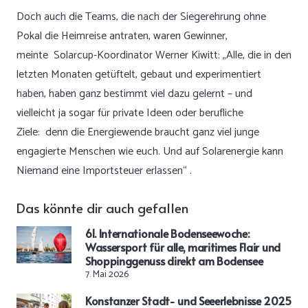
Doch auch die Teams, die nach der Siegerehrung ohne
Pokal die Heimreise antraten, waren Gewinner,
meinte Solarcup-Koordinator Werner Kiwitt: „Alle, die in den
letzten Monaten getüftelt, gebaut und experimentiert
haben, haben ganz bestimmt viel dazu gelernt – und
vielleicht ja sogar für private Ideen oder berufliche
Ziele: denn die Energiewende braucht ganz viel junge
engagierte Menschen wie euch. Und auf Solarenergie kann
Niemand eine Importsteuer erlassen“ .
Das könnte dir auch gefallen
61. Internationale Bodenseewoche:
Wassersport für alle, maritimes Flair und
Shoppinggenuss direkt am Bodensee
7. Mai 2026
Konstanzer Stadt- und Seeerlebnisse 2025