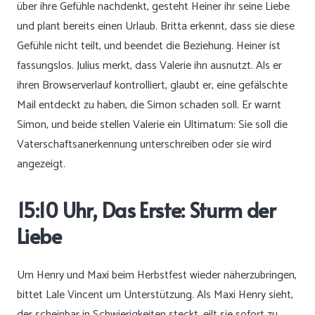
über ihre Gefühle nachdenkt, gesteht Heiner ihr seine Liebe
und plant bereits einen Urlaub. Britta erkennt, dass sie diese
Gefühle nicht teilt, und beendet die Beziehung. Heiner ist
fassungslos. Julius merkt, dass Valerie ihn ausnutzt. Als er
ihren Browserverlauf kontrolliert, glaubt er, eine gefälschte
Mail entdeckt zu haben, die Simon schaden soll. Er warnt
Simon, und beide stellen Valerie ein Ultimatum: Sie soll die
Vaterschaftsanerkennung unterschreiben oder sie wird
angezeigt.
15:10 Uhr, Das Erste: Sturm der
Liebe
Um Henry und Maxi beim Herbstfest wieder näherzubringen,
bittet Lale Vincent um Unterstützung. Als Maxi Henry sieht,
der scheinbar in Schwierigkeiten steckt, eilt sie sofort zu