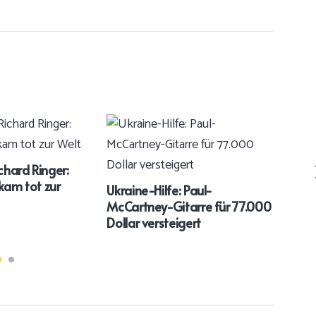
ichard Ringer:
Kanz
kam tot zur
Spo
Ukraine-Hilfe: Paul-
McCartney-Gitarre für 77.000
Dollar versteigert