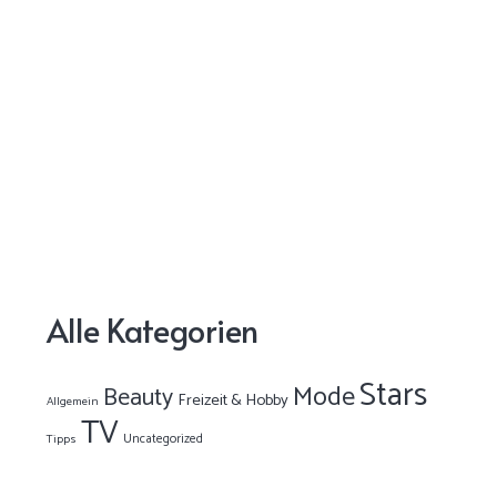
Alle Kategorien
Stars
Mode
Beauty
Freizeit & Hobby
Allgemein
TV
Uncategorized
Tipps