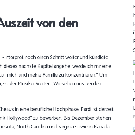
Auszeit von den
“-Interpret noch einen Schritt weiter und kündigte
h dieses nächste Kapitel angehe, werde ich mir eine
uf mich und meine Familie zu konzentrieren.“ Um
 so der Musiker weiter. „Wir sehen uns bei den
Eheaus in eine berufliche Hochphase. Pardi ist derzeit
onk Hollywood“ zu bewerben. Bis Dezember stehen
esota, North Carolina und Virginia sowie in Kanada