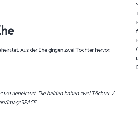
Ehe
iratet. Aus der Ehe gingen zwei Töchter hervor:
020 geheiratet. Die beiden haben zwei Töchter. /
igan/imageSPACE