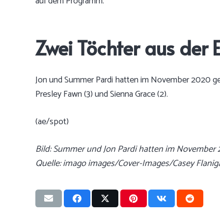
auf dem Programm.
Zwei Töchter aus der 
Jon und Summer Pardi hatten im November 2020 gehe
Presley Fawn (3) und Sienna Grace (2).
(ae/spot)
Bild: Summer und Jon Pardi hatten im November 2
Quelle: imago images/Cover-Images/Casey Flan