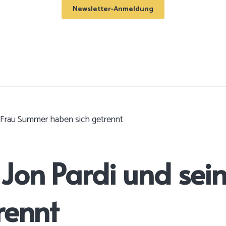
Newsletter-Anmeldung
e Frau Summer haben sich getrennt
Jon Pardi und sei
rennt