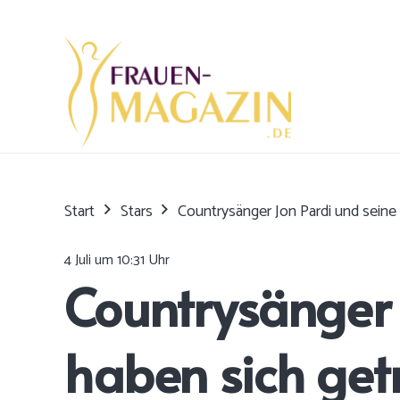
Start
Stars
Countrysänger Jon Pardi und sein
4 Juli um 10:31 Uhr
Countrysänger 
haben sich get