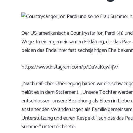
Der US-amerikanische Countrystar Jon Pardi (41) un
Wege. In einer gemeinsamen Erklärung, die das Paar 
beiden das Ende ihrer fast sechsjährigen Ehe bekann
https://www.instagram.com/p/DaVaKqwJ1jV/
„Nach reiflicher Überlegung haben wir die schwieri
heißt es in dem Statement. „Unsere Töchter werden 
entschlossen, unsere Beziehung als Eltern in Liebe 
anstehenden Veränderungen als Familie gemeinsam be
Unterstützung und euren Respekt“, schloss das Paar s
Summer“ unterzeichnete.