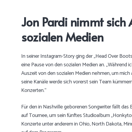
Jon Pardi nimmt sich 
sozialen Medien
In seiner Instagram-Story ging der „Head Over Boots
eine Pause von den sozialen Medien an. „Während ic
Auszeit von den sozialen Medien nehmen, um mich a
seine Kanäle werde sich vorerst sein Team kümmern,
Konzerten.“
Für den in Nashville geborenen Songwriter fällt das 
auf Tournee, um sein fünftes Studioalbum „Honkyt
Konzerte unter anderem in Ohio, North Dakota, Minn