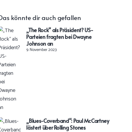
Das könnte dir auch gefallen
„The Rock“ als Präsident? US-
Parteien fragten bei Dwayne
Johnson an
9. November 2023
„Blues-Coverband“: Paul McCartney
lästert über Rolling Stones