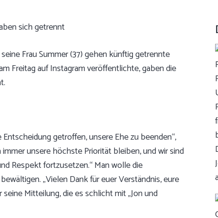
d seine Frau Summer (37) gehen künftig getrennte
am Freitag auf Instagram veröffentlichte, gaben die
t.
ge Entscheidung getroffen, unsere Ehe zu beenden“,
immer unsere höchste Priorität bleiben, und wir sind
und Respekt fortzusetzen.“ Man wolle die
wältigen. „Vielen Dank für euer Verständnis, eure
eine Mitteilung, die es schlicht mit „Jon und