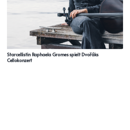
Starcellistin Raphaela Gromes spielt Dvořáks
Cellokonzert