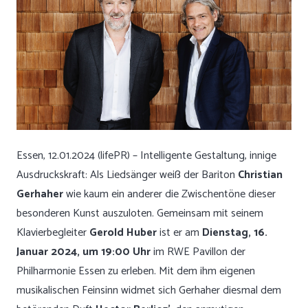
Essen, 12.01.2024 (lifePR) – Intelligente Gestaltung, innige
Ausdruckskraft: Als Liedsänger weiß der Bariton
Christian
Gerhaher
wie kaum ein anderer die Zwischentöne dieser
besonderen Kunst auszuloten. Gemeinsam mit seinem
Klavierbegleiter
Gerold Huber
ist er am
Dienstag, 16.
Januar 2024, um 19:00 Uhr
im RWE Pavillon der
Philharmonie Essen zu erleben. Mit dem ihm eigenen
musikalischen Feinsinn widmet sich Gerhaher diesmal dem