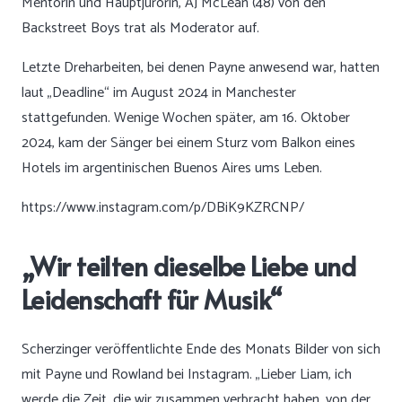
Mentorin und Hauptjurorin, AJ McLean (48) von den
Backstreet Boys trat als Moderator auf.
Letzte Dreharbeiten, bei denen Payne anwesend war, hatten
laut „Deadline“ im August 2024 in Manchester
stattgefunden. Wenige Wochen später, am 16. Oktober
2024, kam der Sänger bei einem Sturz vom Balkon eines
Hotels im argentinischen Buenos Aires ums Leben.
https://www.instagram.com/p/DBiK9KZRCNP/
„Wir teilten dieselbe Liebe und
Leidenschaft für Musik“
Scherzinger veröffentlichte Ende des Monats Bilder von sich
mit Payne und Rowland bei Instagram. „Lieber Liam, ich
werde die Zeit, die wir zusammen verbracht haben, von der