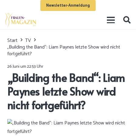
Newsletter-Anmeldung
Start
TV
„Building the Band“: Liam Paynes letzte Show wird nicht
fortgeführt?
26 Juni um 22:53 Uhr
„Building the Band“: Liam
Paynes letzte Show wird
nicht fortgeführt?