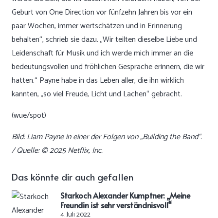
Geburt von One Direction vor fünfzehn Jahren bis vor ein
paar Wochen, immer wertschätzen und in Erinnerung
behalten“, schrieb sie dazu. „Wir teilten dieselbe Liebe und
Leidenschaft für Musik und ich werde mich immer an die
bedeutungsvollen und fröhlichen Gespräche erinnern, die wir
hatten.“ Payne habe in das Leben aller, die ihn wirklich
kannten, „so viel Freude, Licht und Lachen“ gebracht.
(wue/spot)
Bild: Liam Payne in einer der Folgen von „Building the Band“.
/ Quelle: © 2025 Netflix, Inc.
Das könnte dir auch gefallen
Starkoch Alexander Kumptner: „Meine
Freundin ist sehr verständnisvoll“
4. Juli 2022