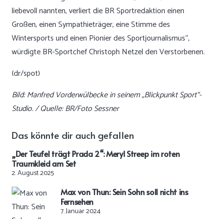
liebevoll nannten, verliert die BR Sportredaktion einen
Großen, einen Sympathieträger, eine Stimme des
Wintersports und einen Pionier des Sportjournalismus“,
würdigte BR-Sportchef Christoph Netzel den Verstorbenen.
(dr/spot)
Bild: Manfred Vorderwülbecke in seinem „Blickpunkt Sport“-
Studio. / Quelle: BR/Foto Sessner
Das könnte dir auch gefallen
„Der Teufel trägt Prada 2“: Meryl Streep im roten
Traumkleid am Set
2. August 2025
Max von Thun: Sein Sohn soll nicht ins
Fernsehen
7. Januar 2024