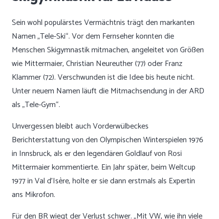
Sein wohl populärstes Vermächtnis trägt den markanten
Namen „Tele-Ski“. Vor dem Fernseher konnten die
Menschen Skigymnastik mitmachen, angeleitet von Größen
wie Mittermaier, Christian Neureuther (77) oder Franz
Klammer (72). Verschwunden ist die Idee bis heute nicht.
Unter neuem Namen läuft die Mitmachsendung in der ARD
als „Tele-Gym“.
Unvergessen bleibt auch Vorderwülbeckes
Berichterstattung von den Olympischen Winterspielen 1976
in Innsbruck, als er den legendären Goldlauf von Rosi
Mittermaier kommentierte. Ein Jahr später, beim Weltcup
1977 in Val d’Isère, holte er sie dann erstmals als Expertin
ans Mikrofon.
Für den BR wiegt der Verlust schwer. „Mit VW, wie ihn viele